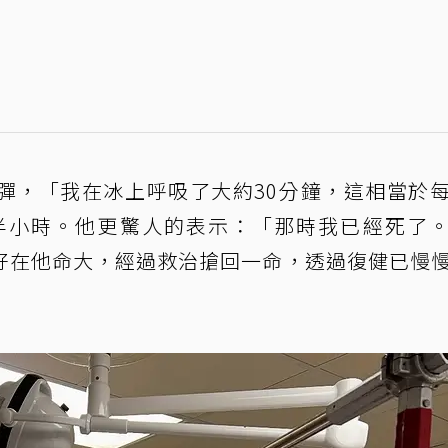
彈，「我在冰上呼吸了大約30分鐘，這相當於
續半小時。他更驚人的表示：「那時我已經死了
好在他命大，經過救治搶回一命，透過復健已慢