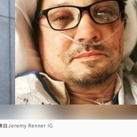
emy Renner IG