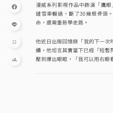
漫威系列影視作品中飾演「鷹眼」的男
鏟雪車輾過，斷了30幾根骨頭
命，還需重新學走路。
他近日出版回憶錄「我的下一次呼吸」
續，他坦言其實當下已經「短暫
壓到爆出眼眶，「我可以用右眼