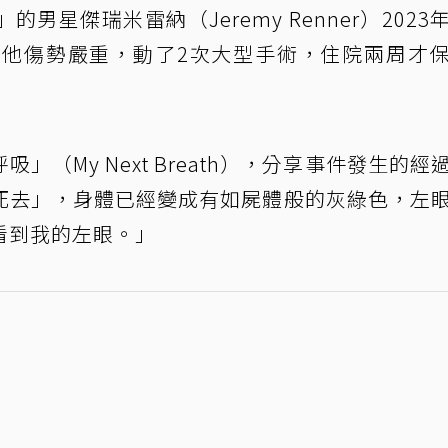
星傑瑞米雷納（Jeremy Renner）2023
。他傷勢嚴重，動了2次大型手術，住院兩周才
（My Next Breath），分享事件發生的經
死去」，身體已經變成有如屍體般的灰綠色，左
看到我的左眼。」