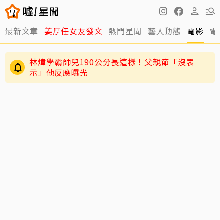
最新文章
姜厚任女友發文
熱門星聞
藝人動態
電影
電
林煒學霸帥兒190公分長這樣！父親節「沒表
示」他反應曝光