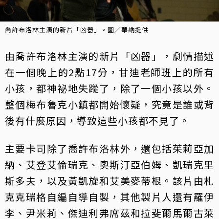
喬許布洛林主演的新片「凶器」。圖／華納提供
由喬許布洛林主演的新片「凶器」，劇情描述
在一個晚上的2點17分，甘迪老師班上的所有
小孩，都神祕地失蹤了，除了一個小孩以外。
整個梅布魯克小鎮都開始懷疑，究竟是誰或背
後有什麼原因，導致這些小孩都不見了。
主要卡司除了喬許布洛林外，還包括茱莉亞加
納、艾登艾倫瑞克、奧斯汀亞伯姆、凱瑞克里
斯多夫，以及黃凱旋和艾美麥蒂根。該片由札
克克瑞格自編自導自製，其他製片人還有羅伊
李、尹米莉、傑迪利弗席茲和拉斐爾馬爾古萊