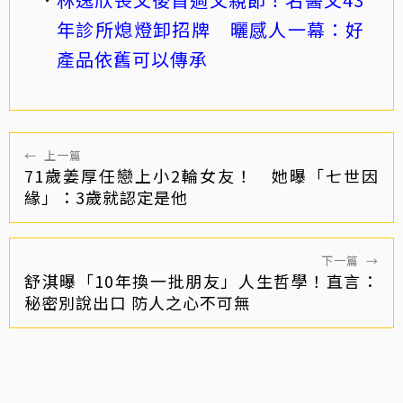
年診所熄燈卸招牌 曬感人一幕：好
產品依舊可以傳承
←
上一篇
71歲姜厚任戀上小2輪女友！ 她曝「七世因
緣」：3歲就認定是他
下一篇
→
舒淇曝「10年換一批朋友」人生哲學！直言：
秘密別說出口 防人之心不可無