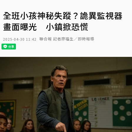
全班小孩神秘失蹤？詭異監視器
畫面曝光 小鎮掀恐慌
聯合報 記者廖福生／即時報導
2025-04-30 11:42