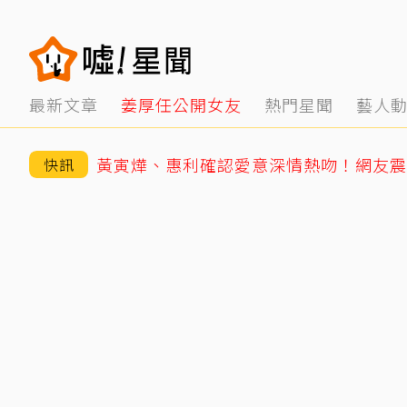
最新文章
姜厚任公開女友
熱門星聞
藝人
快訊