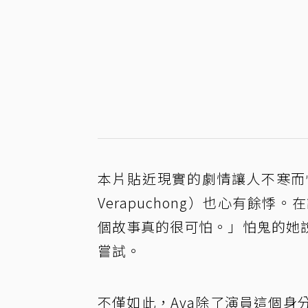
本片貼近現實的劇情讓人不寒而慄，
Verapuchong）也心有餘
個故事真的很可怕。」怕鬼的她
嘗試。
不僅如此，Ava除了演員這個