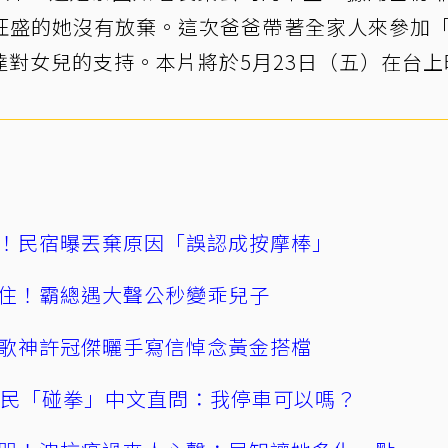
旺盛的她沒有放棄。這次爸爸帶著全家人來參加
對女兒的支持。本片將於5月23日（五）在台上
！民宿曝丟棄原因「誤認成按摩棒」
住！霸總遇大聲公秒變乖兒子
歌神許冠傑曬手寫信悼念黃金搭檔
親民「碰拳」中文直問：我停車可以嗎？