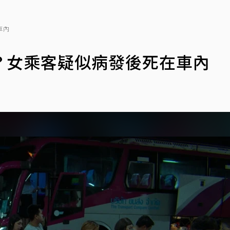
車內
？女乘客疑似病發後死在車內