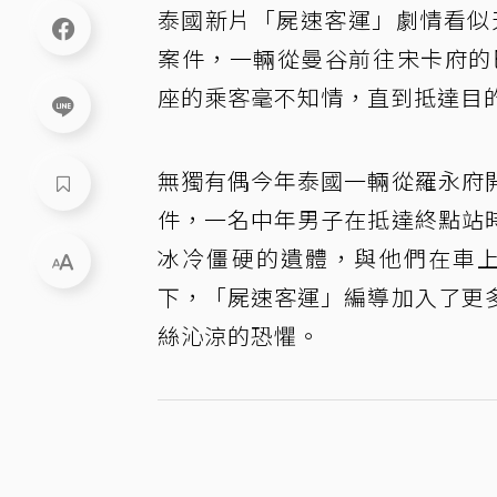
泰國新片「屍速客運」劇情看似
案件，一輛從曼谷前往宋卡府的
座的乘客毫不知情，直到抵達目
無獨有偶今年泰國一輛從羅永府
件，一名中年男子在抵達終點站
冰冷僵硬的遺體，與他們在車上
下，「屍速客運」編導加入了更
絲沁涼的恐懼。