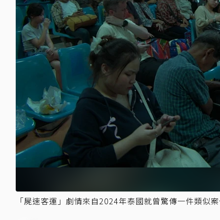
「屍速客運」劇情來自2024年泰國就曾驚傳一件類似