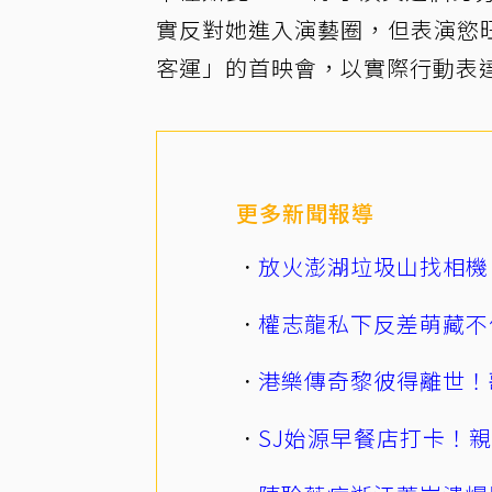
實反對她進入演藝圈，但表演慾
客運」的首映會，以實際行動表達
更多新聞報導
放火澎湖垃圾山找相機
權志龍私下反差萌藏不
港樂傳奇黎彼得離世！
SJ始源早餐店打卡！