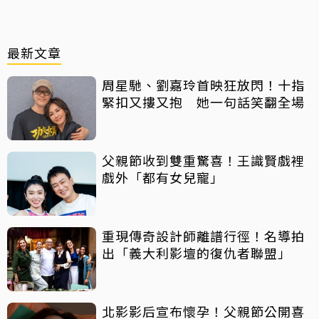
最新文章
周星馳、劉嘉玲首映狂放閃！十指
緊扣又摟又抱 她一句話笑翻全場
父親節收到雙重驚喜！王識賢戲裡
戲外「都有女兒寵」
重現傳奇設計師離譜行徑！名導拍
出「義大利影壇的復仇者聯盟」
北影影后宣布懷孕！父親節公開喜