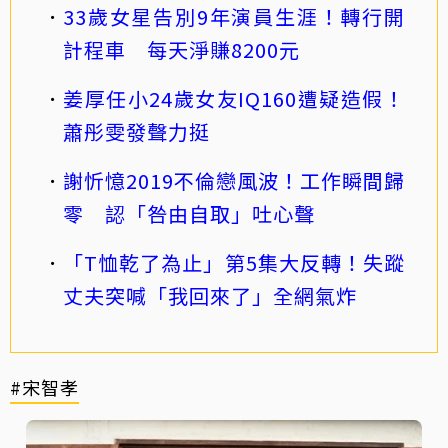
33歲女星告別9年演員生涯！轉行開
計程車 每天淨賺8200元
姜厚任小24歲女友IQ160遭疑造假！
蕭彤雯發聲力挺
謝忻憶2019不倫戀風波！工作瞬間歸
零 認「咎由自取」吐心聲
「T恤乾了為止」第5集大反轉！失蹤
丈夫突喊「我回來了」全網氣炸
#宋智孝