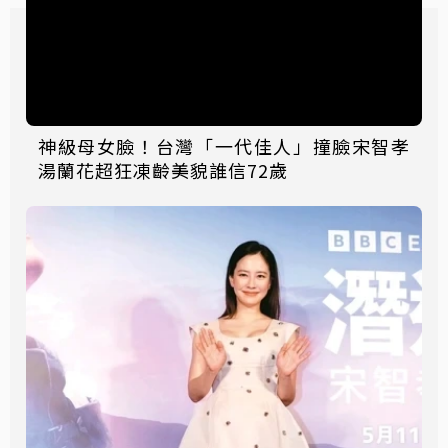
神級母女臉！台灣「一代佳人」撞臉宋智孝
湯蘭花超狂凍齡美貌誰信72歲