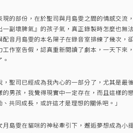
表現的部份，在於聖司與月島雯之間的情感交流
出一副壞脾氣』的孩子氣，真正錄製時怎麼也無
與配音月島雯的本名陽子在錄音室排練了幾次，
力工作室告假，認真重新閱讀了劇本，一天下來
了。
說，聖司已經成為我內心的一部分了，尤其是最
樣的男孩，我覺得現實中一定存在，而且這樣的
勵、共同成長，或許這才是理想的關係吧。」
女月島雯在貓咪的神秘牽引下，邂逅夢想成為小