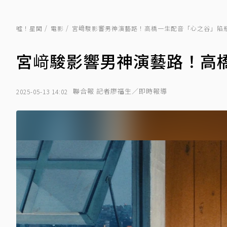
噓！星聞
電影
宮﨑駿影響男神演藝路！高橋一生配音「心之谷」陷
宮﨑駿影響男神演藝路！高
聯合報 記者廖福生／即時報導
2025-05-13 14:02