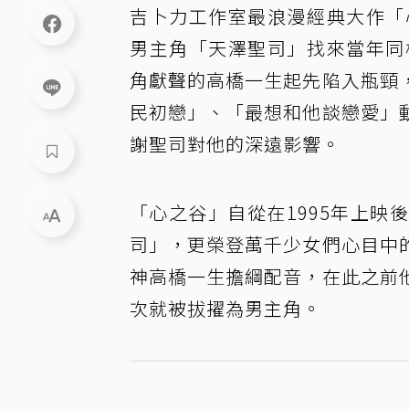
吉卜力工作室最浪漫經典大作「
男主角「天澤聖司」找來當年同
角獻聲的高橋一生起先陷入瓶頸
民初戀」、「最想和他談戀愛」
謝聖司對他的深遠影響。
「心之谷」自從在1995年上
司」，更榮登萬千少女們心目中
神高橋一生擔綱配音，在此之前
次就被拔擢為男主角。