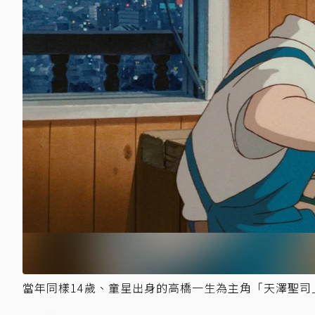
當年同樣14歲、童星出身的高橋一生為主角「天澤聖司