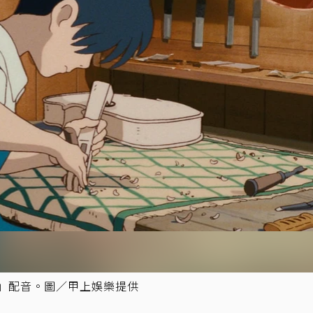
」配音。圖／甲上娛樂提供