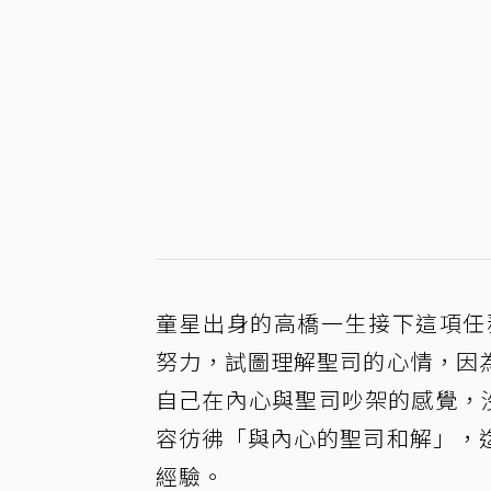
童星出身的高橋一生接下這項任
努力，試圖理解聖司的心情，因
自己在內心與聖司吵架的感覺，
容彷彿「與內心的聖司和解」，
經驗。