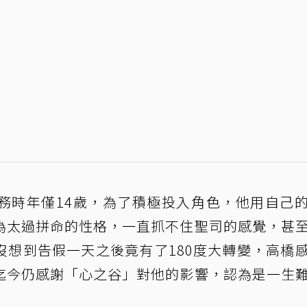
務時年僅14歲，為了積極投入角色，他用自己
為太過拼命的性格，一直抓不住聖司的感覺，甚
沒想到告假一天之後竟有了180度大轉變，高橋
迄今仍感謝「心之谷」對他的影響，認為是一生