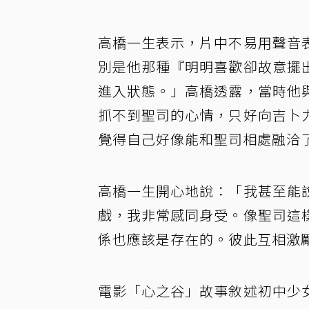
高橋一生表示，片中不易用聲音
別是他那種『明明喜歡卻故意擺
進入狀態。」高橋透露，當時他
抓不到聖司的心情，只好向吉卜
覺得自己好像能和聖司相處融洽
高橋一生開心地說：「我甚至能
戲，我非常感同身受。像聖司這
係也應該是存在的。彼此互相激
電影「心之谷」故事敘述初中少