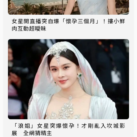
女星開直播突自爆「懷孕三個月」！摟小鮮
肉互動超曖昧
「浪姐」女星突爆懷孕！才剛亂入坎城影
展 全網猜精主