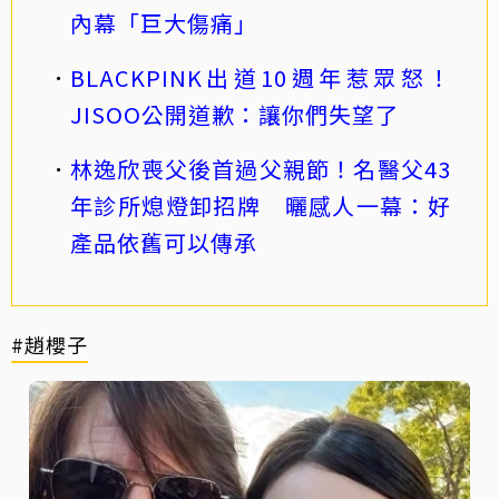
內幕「巨大傷痛」
BLACKPINK出道10週年惹眾怒！
JISOO公開道歉：讓你們失望了
林逸欣喪父後首過父親節！名醫父43
年診所熄燈卸招牌 曬感人一幕：好
產品依舊可以傳承
#趙櫻子