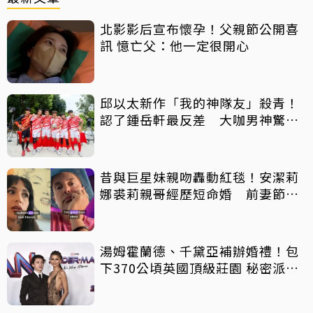
北影影后宣布懷孕！父親節公開喜
訊 憶亡父：他一定很開心
邱以太新作「我的神隊友」殺青！
認了鍾岳軒最反差 大咖男神驚喜
客串
昔與巨星妹親吻轟動紅毯！安潔莉
娜裘莉親哥經歷短命婚 前妻節目
中出櫃：終於自由了
湯姆霍蘭德、千黛亞補辦婚禮！包
下370公頃英國頂級莊園 秘密派對
曝光