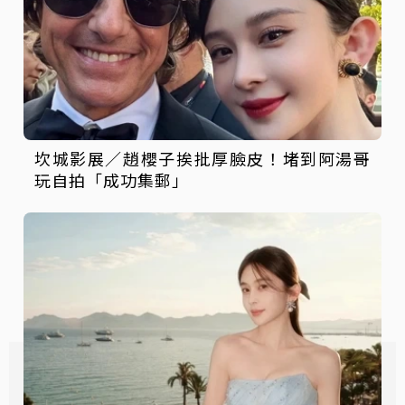
坎城影展／趙櫻子挨批厚臉皮！堵到阿湯哥
玩自拍「成功集郵」