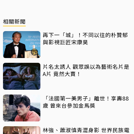
相關新聞
再下一「城」！不同以往的朴贊郁
與影視巨匠宋康昊
片名太誘人 觀眾誤以為藝術名片是
A片 竟然大賣！
「法國第一美男子」離世！享壽88
歲 曾來台參加金馬獎
林強、蕭淑慎青澀身影 世界民族電