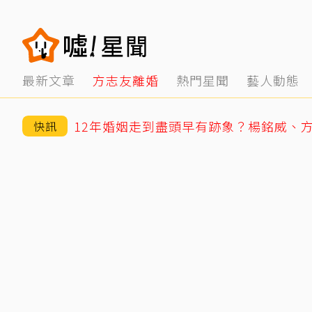
最新文章
方志友離婚
熱門星聞
藝人動態
快訊