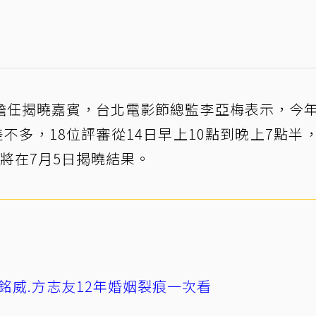
擔任揭曉嘉賓，台北電影節總監李亞梅表示，今
不多，18位評審從14日早上10點到晚上7點半
將在7月5日揭曉結果。
銘威.方志友12年婚姻裂痕一次看