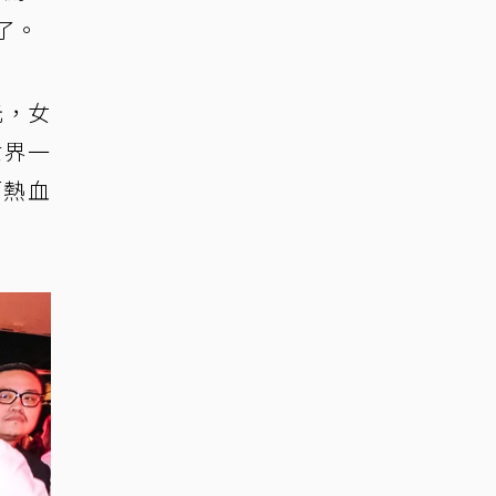
了。
元，女
世界一
而熱血