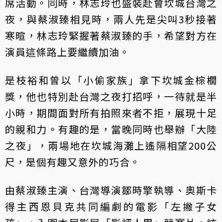
席活動。同時，林志玲也盛裝赴會坎城台灣之
夜，與蔡淑臻相見時，兩人先是尖叫3秒接著
寒暄，林志玲緊握著蔡淑臻的手，希望對方在
演員這條路上要繼續加油。
是枝裕和曾以「小偷家族」拿下坎城金棕櫚
獎，他也特別赴台灣之夜打招呼，一待就是半
小時，期間面對所有拍照來者不拒，展現十足
的親和力。有趣的是，當晚同時也舉辦「大陸
之夜」，兩場地在坎城海灘上遙隔相望200公
尺，是個有趣又意外的巧合。
由蔡淑臻主演、台灣導演鄒時擎執導、奧斯卡
得主西恩貝克共同編劇的電影「左撇子女