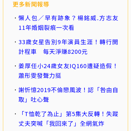
更多新聞報導
懶人包／早有跡象？楊銘威.方志友
11年婚姻裂痕一次看
33歲女星告別9年演員生涯！轉行開
計程車 每天淨賺8200元
姜厚任小24歲女友IQ160遭疑造假！
蕭彤雯發聲力挺
謝忻憶2019不倫戀風波！認「咎由自
取」吐心聲
「T恤乾了為止」第5集大反轉！失蹤
丈夫突喊「我回來了」全網氣炸