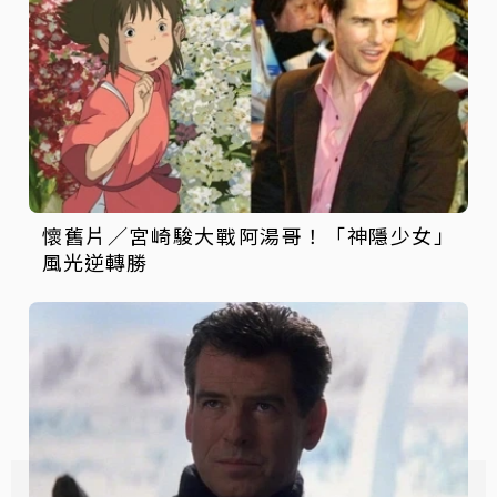
懷舊片／宮崎駿大戰阿湯哥！「神隱少女」
風光逆轉勝