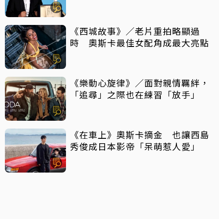
《西城故事》／老片重拍略顯過
時 奧斯卡最佳女配角成最大亮點
《樂動心旋律》／面對親情羈絆，
「追尋」之際也在練習「放手」
《在車上》奧斯卡摘金 也讓西島
秀俊成日本影帝「呆萌惹人愛」