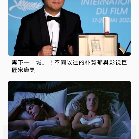
再下一「城」！不同以往的朴贊郁與影視巨
匠宋康昊