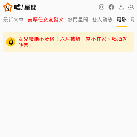
最新文章
姜厚任女友發文
熱門星聞
藝人動態
電影
電
女兒給她不及格！六月被爆「常不在家、喝酒就
吵架」