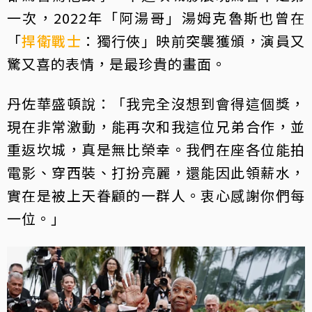
一次，2022年「阿湯哥」湯姆克魯斯也曾在
「
捍衛戰士
：獨行俠」映前突襲獲頒，演員又
驚又喜的表情，是最珍貴的畫面。
丹佐華盛頓說：「我完全沒想到會得這個獎，
現在非常激動，能再次和我這位兄弟合作，並
重返坎城，真是無比榮幸。我們在座各位能拍
電影、穿西裝、打扮亮麗，還能因此領薪水，
實在是被上天眷顧的一群人。衷心感謝你們每
一位。」