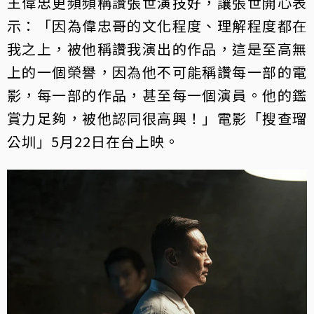
王偉忠更頻頻稱讚張世演技好，讓張世開心表
示：「因為偉忠哥的文化程度、理解程度都在
我之上，被他稱讚我演出的作品，這是至高無
上的一個榮譽，因為他不可能稱讚每一部的電
影，每一部的作品，甚至每一個演員。他的鑑
賞力足夠，被他認同很高興！」電影「搜查瑠
公圳」5月22日在台上映。