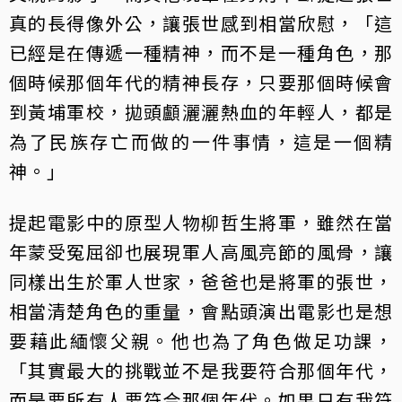
真的長得像外公，讓張世感到相當欣慰，「這
已經是在傳遞一種精神，而不是一種角色，那
個時候那個年代的精神長存，只要那個時候會
到黃埔軍校，拋頭顱灑灑熱血的年輕人，都是
為了民族存亡而做的一件事情，這是一個精
神。」
提起電影中的原型人物柳哲生將軍，雖然在當
年蒙受冤屈卻也展現軍人高風亮節的風骨，讓
同樣出生於軍人世家，爸爸也是將軍的張世，
相當清楚角色的重量，會點頭演出電影也是想
要藉此緬懷父親。他也為了角色做足功課，
「其實最大的挑戰並不是我要符合那個年代，
而是要所有人要符合那個年代。如果只有我符