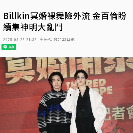
Billkin冥婚裸舞險外流 金百倫盼
續集神明大亂鬥
中央社 台北23日電
2025-05-23 21:36