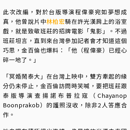
此次改編，對於台版導演程偉豪宛如夢想成
真，他曾說片中
林柏宏
騎在許光漢肩上的浴室
戲，就是致敬班莊的招牌電影「鬼影」。不過
班莊坦言，直到來台灣參加記者會才知道這個
巧思，金百倫也爆料：「他（程偉豪）已經心
碎一地了。」
「冥婚鬧泰大」在台灣上映中，雙方牽起的緣
分仍未停止，金百倫訪問時笑喊，要把班莊跟
泰版導演查揚諾布普拉寇（Chayanop
Boonprakob）的護照沒收，除非2人答應合
作。