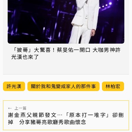
「披哥」大驚喜！蔡旻佑一開口 大咖男神許
光漢也來了
許光漢
關於我和鬼變成家人的那件事
林柏宏
←
上一篇
謝金燕父親節發文…「原本打一堆字」卻刪
掉 分享豬哥亮歌廳秀歌曲懷念