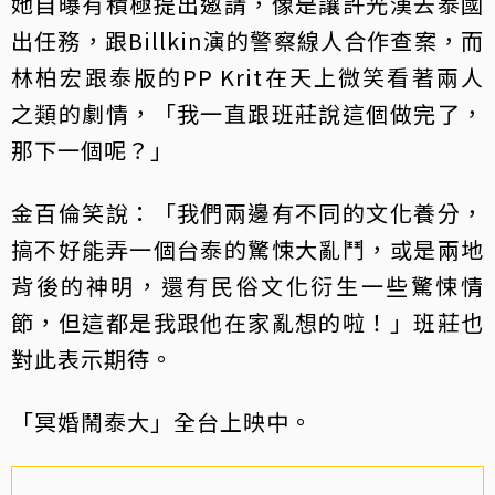
她自曝有積極提出邀請，像是讓許光漢去泰國
出任務，跟Billkin演的警察線人合作查案，而
林柏宏跟泰版的PP Krit在天上微笑看著兩人
之類的劇情，「我一直跟班莊說這個做完了，
那下一個呢？」
金百倫笑說：「我們兩邊有不同的文化養分，
搞不好能弄一個台泰的驚悚大亂鬥，或是兩地
背後的神明，還有民俗文化衍生一些驚悚情
節，但這都是我跟他在家亂想的啦！」班莊也
對此表示期待。
「冥婚鬧泰大」全台上映中。