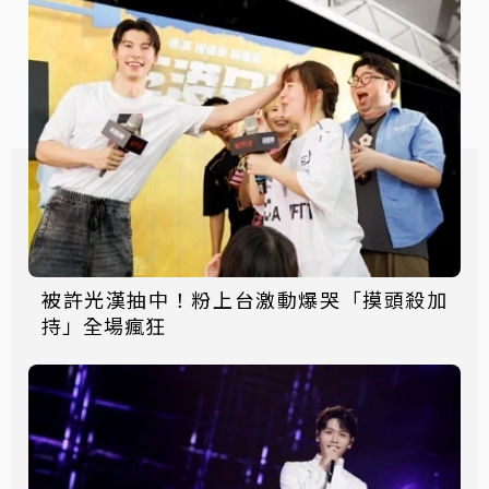
被許光漢抽中！粉上台激動爆哭「摸頭殺加
持」全場瘋狂