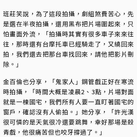
班莊笑說，為了這段拍攝，劇組煞費苦心，先
是選在半夜拍攝，還用黑布把片場圍起來，只
怕畫面外流，「拍攝時其實有很多車子來來往
往，那時還有台摩托車已經騎走了，又繞回來
拍，我們還去把那台車找回來，請他把影片刪
除。」
金百倫也分享，「鬼家人」鋼管戲正好在寒流
時拍攝，「時間大概是凌晨2、3點，片場對面
就是一棟國宅，我們所有人要一直盯著國宅的
窗戶，確認沒有人偷拍。」她分享，「許光漢
很可憐的是天氣很冷還要跳舞，幸好那場是殺
青戲，他很痛苦但也咬牙撐過了。」