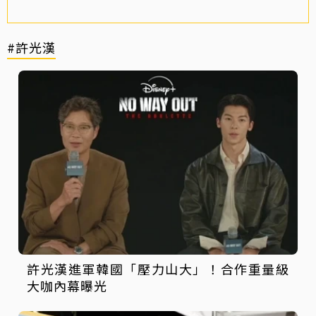
#許光漢
許光漢進軍韓國「壓力山大」！合作重量級
大咖內幕曝光