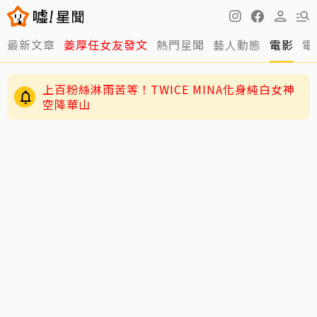
最新文章
姜厚任女友發文
熱門星聞
藝人動態
電影
電
上百粉絲淋雨苦等！TWICE MINA化身純白女神
空降華山