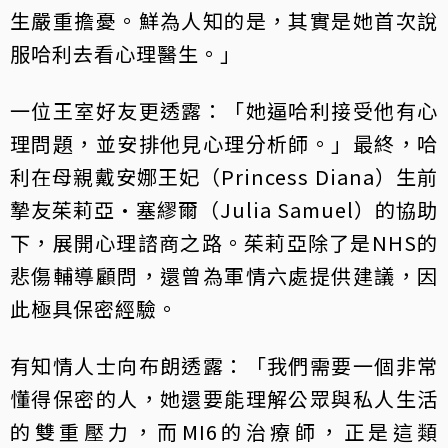
生嚴重擔憂。鮮為人知的是，其實是她首次說
服哈利去看心理醫生。」
一位王室好友更透露：「她逼哈利接受他有心
理問題，並安排他見心理分析師。」最終，哈
利在母親戴安娜王妃（Princess Diana）生前
摯友茱莉亞·塞繆爾（Julia Samuel）的協助
下，展開心理諮商之路。茱莉亞除了是NHS的
悲傷輔導顧問，還曾為軍情六處提供建議，因
此極具保密經驗。
有知情人士向布朗透露：「我們需要一個非常
懂得保密的人，她還要能理解公眾與私人生活
的雙重壓力，而MI6的治療師，正是這類