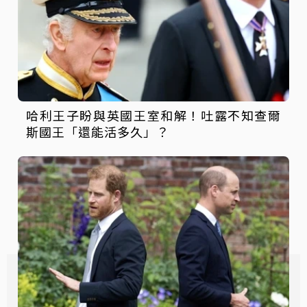
哈利王子盼與英國王室和解！吐露不知查爾
斯國王「還能活多久」？