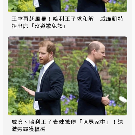
王室再起風暴！哈利王子求和解 威廉凱特
拒出席「沒道歉免談」
威廉、哈利王子表妹驚傳「陳屍家中」！遺
體旁尋獲槍械