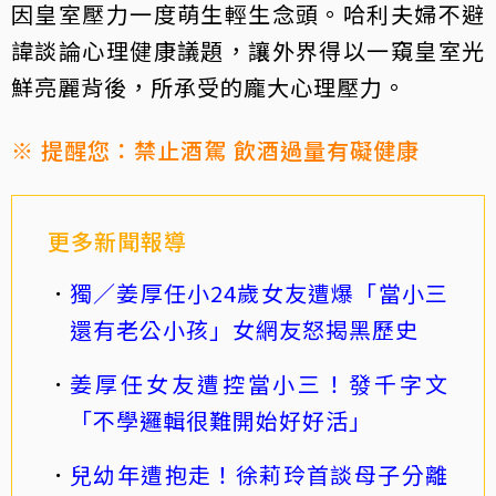
因皇室壓力一度萌生輕生念頭。哈利夫婦不避
諱談論心理健康議題，讓外界得以一窺皇室光
鮮亮麗背後，所承受的龐大心理壓力。
※ 提醒您：禁止酒駕 飲酒過量有礙健康
更多新聞報導
獨／姜厚任小24歲女友遭爆「當小三
還有老公小孩」女網友怒揭黑歷史
姜厚任女友遭控當小三！發千字文
「不學邏輯很難開始好好活」
兒幼年遭抱走！徐莉玲首談母子分離