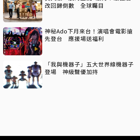
改回歸倒數 全球矚目
神秘Ado下月來台！演唱會電影搶
先登台 應援場送福利
「我與機器子」五大世界線機器子
登場 神級聲優加持