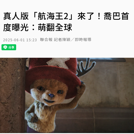
真人版「航海王2」來了！喬巴首
度曝光：萌翻全球
聯合報 記者陳穎／即時報導
2025-06-01 15:23