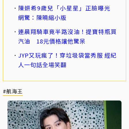
陳妍希9歲兒「小星星」正臉曝光
網驚：陳曉縮小版
連晨翔騎車竟半路沒油！提寶特瓶買
汽油 18元價格讓他驚呆
JYP又玩瘋了！穿垃圾袋當秀服 經紀
人一句話全場笑翻
#航海王