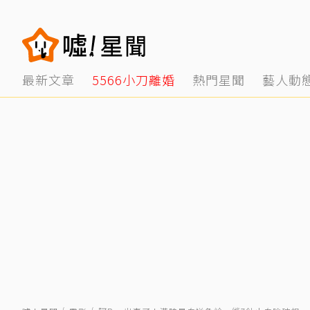
最新文章
5566小刀離婚
熱門星聞
藝人動