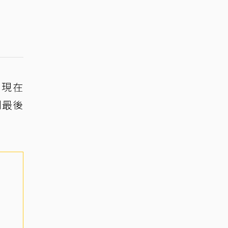
，現在
到最後