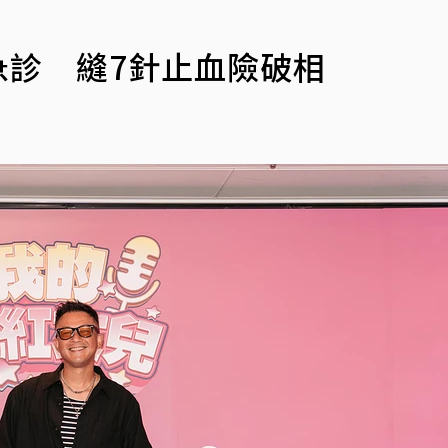
急診 縫7針止血險破相