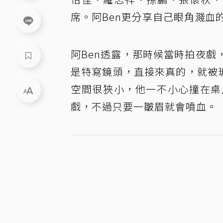
席。阿Ben更分享自己眼角濺血
阿Ben透露，那時候當時拍夜
是特寫鏡頭，直接來真的，就被
空間很狹小，他一不小心撞在桌
戲，不過只要一皺眉就會噴血。