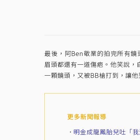
最後，阿Ben敬業的拍完所有鏡
眉頭都還有一道傷疤。他笑說，
一顆鏡頭，又被BB槍打到，讓他
更多新聞報導
明金成龍鳳胎兒吐「我