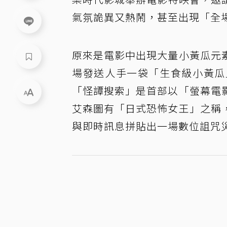
氣氛詭異又熱鬧，甚至出現「全
原來是電影中出現大量小黃瓜元
場發送人手一袋「生食級小黃瓜
「怪譚搜索」是首部以「螢幕電
艾森圖有「日式恐怖女王」之稱
與即時訊息拼貼出一場數位詛咒