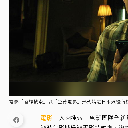
電影「怪譚搜索」以「螢幕電影」形式講述日本妖怪傳
電影
「人肉搜索」原班團隊全新驚
樂時代影城舉辦電影特映會，邀