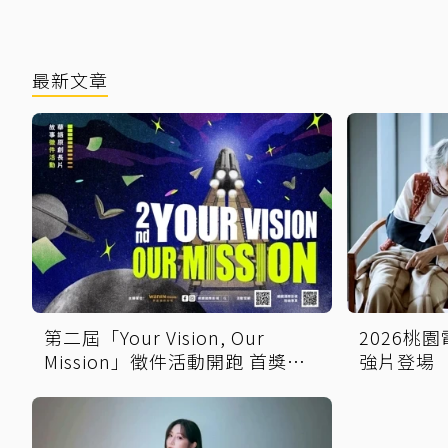
最新文章
第二屆「Your Vision, Our
2026桃
Mission」徵件活動開跑 首獎保
強片登場
證影像化
娘家！