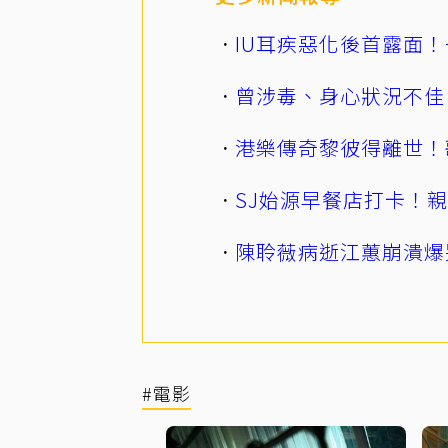
IU耳疾惡化後首露面！
曾涉毒、身心狀況不佳
港樂傳奇黎彼得離世！
SJ始源早餐店打卡！
陳聆薇病逝江蕙崩潰爆
#電影