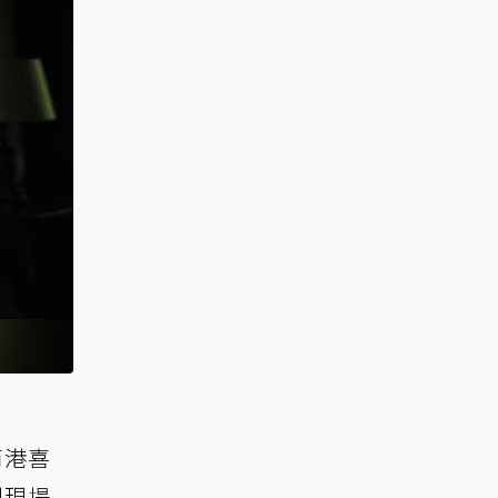
南港喜
到現場