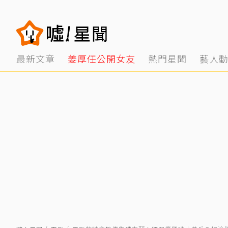
最新文章
姜厚任公開女友
熱門星聞
藝人