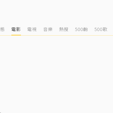
動態
電影
電視
音樂
熱搜
500齣
500歌