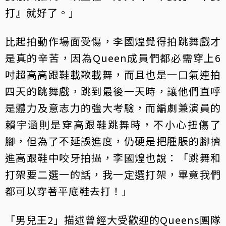
打』就好了。」
比起拍動作場面受傷，李國煌覺得拍跳舞戲才
是真的辛苦，因為Queen成員們都必需穿上6
吋超高高跟鞋載歌載舞，而且也是一口氣連拍
四天的跳舞戲，跳到最後一天時，讓他們直呼
是體力及意志力的強大考驗，而編劇兼演員的
賴宇涵則是穿高跟鞋跳舞時，不小心扭傷了
腳，但為了不延誤進度，仍硬是把腫脹的腳擠
進高跟鞋中咬牙拍攝，李國煌也說：「跳舞和
打架要二選一的話，我一定選打架，畢竟我們
都可以穿著平底鞋去打！」
「男兒王2」描述曾經大受歡迎的Queens團隊