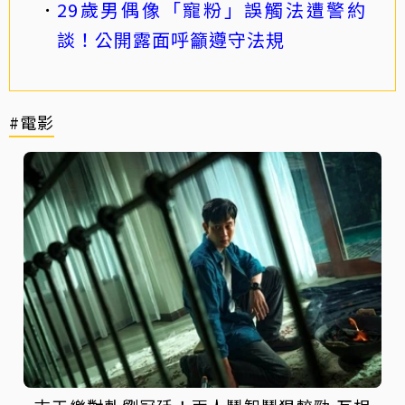
29歲男偶像「寵粉」誤觸法遭警約
談！公開露面呼籲遵守法規
#電影