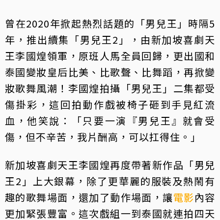
曾在2020年掀起熱烈話題的「男兒王」時隔5
年，推出續集「男兒王2」，由新加坡喜劇天
王李國煌領軍，原班人馬全員回歸，更出國和
泰國變妝皇后比美、比歌聲、比舞蹈，再掀變
妝歌舞風潮！李國煌拍攝「男兒王」二集都受
傷掛彩，這回拍動作戲被椅子砸到手見紅流
血，他笑說：「只要一演『男兒王』就會受
傷，但不辛苦，我片酬高，可以扛得住。」
新加坡喜劇天王李國煌再度帶著新作品「男兒
王2」上大銀幕，除了更華麗的服裝及熱鬧有
趣的歌舞場面，還加了動作場面，讓
電影
內容
更加緊張豐富。這次戲組一到泰國就連拍四天