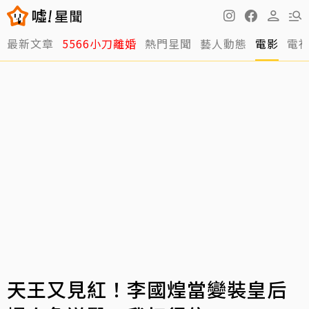
最新文章
5566小刀離婚
熱門星聞
藝人動態
電影
電
天王又見紅！李國煌當變裝皇后