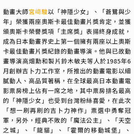
動畫大師
宮﨑駿
以「神隱少女」、「蒼鷺與少
年」榮獲兩座奧斯卡最佳動畫片獎肯定，並獲
頒奧斯卡榮譽獎項「主席獎」表揚終身成就，
成為日本動畫界史上第一個擁有兩座以上奧斯
卡最佳動畫片獎紀錄的動畫導演。他與已故動
畫導演高畑勳和製片鈴木敏夫等人於1985年6
月創辦吉卜力工作室，所推出的動畫電影以細
膩動人、高品質著稱，在全球最高日本動畫電
影票房榜上佔有一席之地，其中票房排名最高
的「神隱少女」也受到台灣粉絲喜愛，在此次
「想一刷再刷的吉卜力神作」票選中勇奪冠
軍，另外，經典不敗的「魔法公主」、「天空
之城」、「龍貓」、「霍爾的移動城堡」、