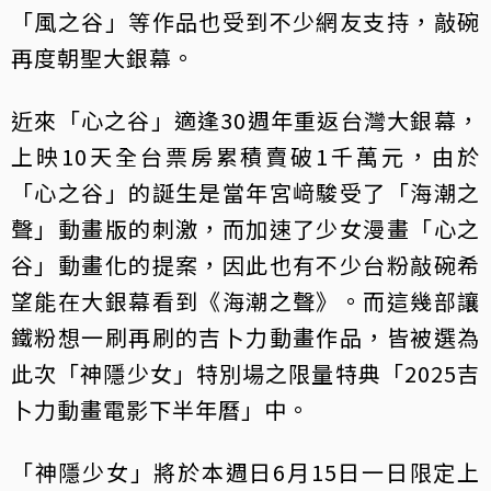
「風之谷」等作品也受到不少網友支持，敲碗
再度朝聖大銀幕。
近來「心之谷」適逢30週年重返台灣大銀幕，
上映10天全台票房累積賣破1千萬元，由於
「心之谷」的誕生是當年宮﨑駿受了「海潮之
聲」動畫版的刺激，而加速了少女漫畫「心之
谷」動畫化的提案，因此也有不少台粉敲碗希
望能在大銀幕看到《海潮之聲》。而這幾部讓
鐵粉想一刷再刷的吉卜力動畫作品，皆被選為
此次「神隱少女」特別場之限量特典「2025吉
卜力動畫電影下半年曆」中。
「神隱少女」將於本週日6月15日一日限定上