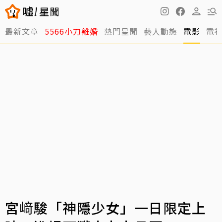
最新文章
5566小刀離婚
熱門星聞
藝人動態
電影
電
宮﨑駿「神隱少女」一日限定上