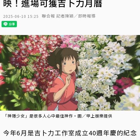
映！進場可獲吉卜力月曆
聯合報 記者陳穎／即時報導
2025-06-10 15:25
「神隱少女」是很多人心中最佳神作。圖／甲上娛樂提供
今年6月是吉卜力工作室成立40週年慶的紀念