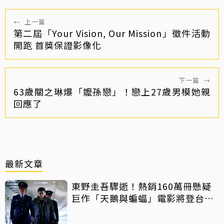
←
上一篇
第二屆「Your Vision, Our Mission」徵件活動
開跑 首獎保證影像化
下一篇
→
63歲關之琳爆「嬤孫戀」！戀上27歲男模她親
回應了
最新文章
東野圭吾驟逝！熱銷160萬冊懸疑
巨作「天鵝與蝙蝠」電影將登台上
映