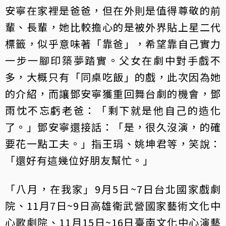
安寧在家裡是爸爸，但在外則是值得尊敬的前
輩、長輩，她比較擔心的是被外界貼上星二代
標籤，似乎意味著「靠爸」，希望靠自己實力
一步一腳印築夢踏實。父女在劇中對手戲不
多，大概只有「同桌吃飯」的戲，此次因為她
的介紹，而讓鄧安寧獲重回舞台劇的機會，鄧
雨忱不忘虧老爸：「剩下就是他自己的造化
了。」鄧安寧還接話：「是，很久沒演，的確
要花一點工夫。」指王琄、姚坤君等，笑說：
「還好有這幾位好朋友幫忙。」
「八月，在我家」9月5日~7日台北國家戲劇
院、11月7日~9日高雄衛武營國家藝術文化中
心歌劇院、11月15日~16日臺南文化中心演藝