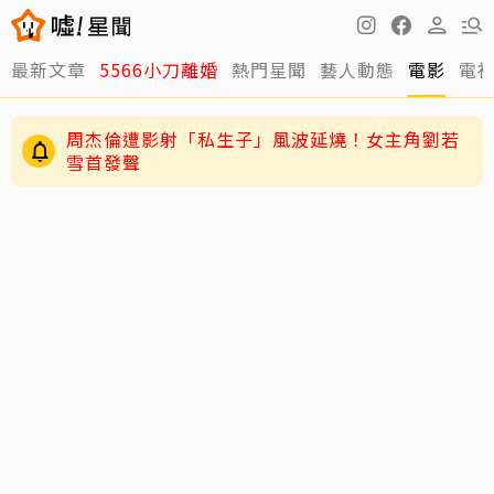
最新文章
5566小刀離婚
熱門星聞
藝人動態
電影
電
周杰倫遭影射「私生子」風波延燒！女主角劉若
雪首發聲