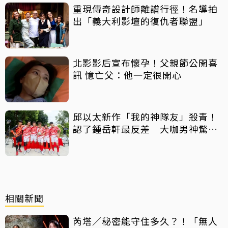
重現傳奇設計師離譜行徑！名導拍
出「義大利影壇的復仇者聯盟」
北影影后宣布懷孕！父親節公開喜
訊 憶亡父：他一定很開心
邱以太新作「我的神隊友」殺青！
認了鍾岳軒最反差 大咖男神驚喜
客串
相關新聞
芮塔／秘密能守住多久？！「無人