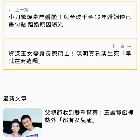
←
上一篇
小刀驚爆豪門婚變！與台玻千金12年婚姻傳已
畫句點 離婚原因曝光
下一篇
→
資深玉女變身長照碩士！陳明真看淡生死「早
就在寫遺囑」
最新文章
父親節收到雙重驚喜！王識賢戲裡
戲外「都有女兒寵」