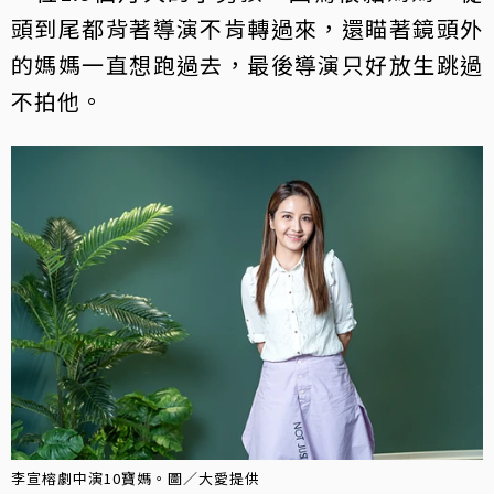
頭到尾都背著導演不肯轉過來，還瞄著鏡頭外
的媽媽一直想跑過去，最後導演只好放生跳過
不拍他。
李宣榕劇中演10寶媽。圖／大愛提供