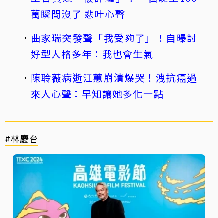
萬瞬間沒了 悲吐心聲
曲家瑞突發聲「我受夠了」！自曝討
好型人格多年：我也會生氣
陳聆薇病逝江蕙崩潰爆哭！洩抗癌過
來人心聲：早知讓她多化一點
#林慶台