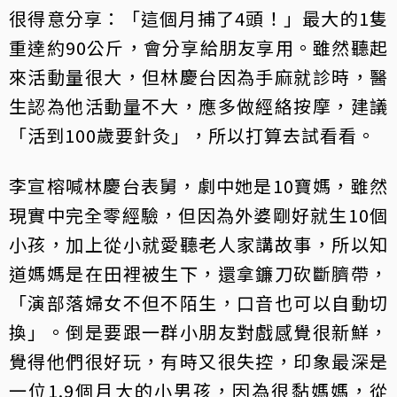
很得意分享：「這個月捕了4頭！」最大的1隻
重達約90公斤，會分享給朋友享用。雖然聽起
來活動量很大，但林慶台因為手麻就診時，醫
生認為他活動量不大，應多做經絡按摩，建議
「活到100歲要針灸」，所以打算去試看看。
李宣榕喊林慶台表舅，劇中她是10寶媽，雖然
現實中完全零經驗，但因為外婆剛好就生10個
小孩，加上從小就愛聽老人家講故事，所以知
道媽媽是在田裡被生下，還拿鐮刀砍斷臍帶，
「演部落婦女不但不陌生，口音也可以自動切
換」。倒是要跟一群小朋友對戲感覺很新鮮，
覺得他們很好玩，有時又很失控，印象最深是
一位1.9個月大的小男孩，因為很黏媽媽，從