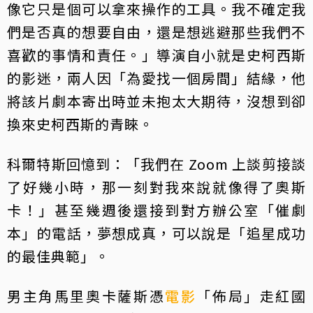
像它只是個可以拿來操作的工具。我不確定我
們是否真的想要自由，還是想逃避那些我們不
喜歡的事情和責任。」導演自小就是史柯西斯
的影迷，兩人因「為愛找一個房間」結緣，他
將該片劇本寄出時並未抱太大期待，沒想到卻
換來史柯西斯的青睞。
科爾特斯回憶到：「我們在 Zoom 上談剪接談
了好幾小時，那一刻對我來說就像得了奧斯
卡！」甚至幾週後還接到對方辦公室「催劇
本」的電話，夢想成真，可以說是「追星成功
的最佳典範」。
男主角馬里奧卡薩斯憑
電影
「佈局」走紅國