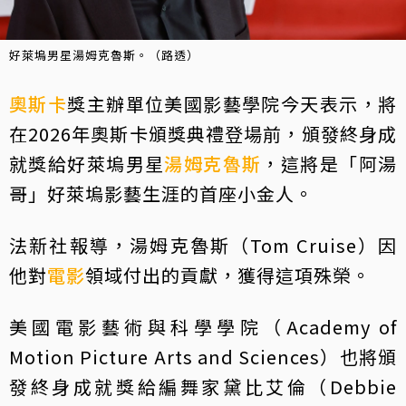
好萊塢男星湯姆克魯斯。（路透）
奧斯卡
獎主辦單位美國影藝學院今天表示，將
在2026年奧斯卡頒獎典禮登場前，頒發終身成
就獎給好萊塢男星
湯姆克魯斯
，這將是「阿湯
哥」好萊塢影藝生涯的首座小金人。
法新社報導，湯姆克魯斯（Tom Cruise）因
他對
電影
領域付出的貢獻，獲得這項殊榮。
美國電影藝術與科學學院（Academy of
Motion Picture Arts and Sciences）也將頒
發終身成就獎給編舞家黛比艾倫（Debbie