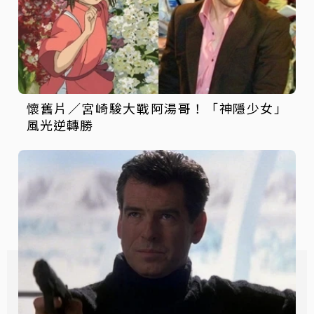
懷舊片／宮崎駿大戰阿湯哥！「神隱少女」
風光逆轉勝