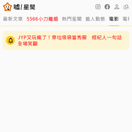
最新文章
5566小刀離婚
熱門星聞
藝人動態
電影
電
JYP又玩瘋了！穿垃圾袋當秀服 經紀人一句話
全場笑翻