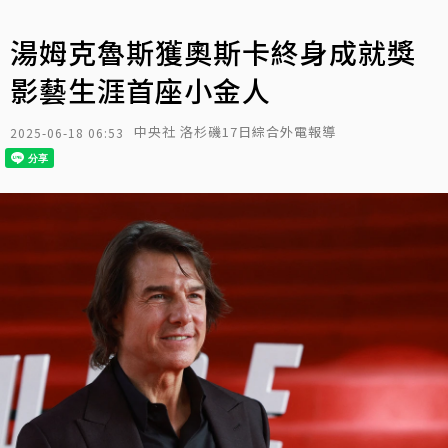
湯姆克魯斯獲奧斯卡終身成就獎
影藝生涯首座小金人
中央社 洛杉磯17日綜合外電報導
2025-06-18 06:53