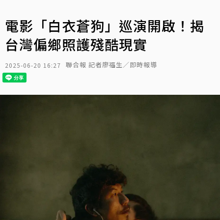
電影「白衣蒼狗」巡演開啟！揭
台灣偏鄉照護殘酷現實
聯合報 記者廖福生／即時報導
2025-06-20 16:27