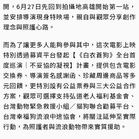
開，6月27日先回到拍攝地高雄開始第一站，
並安排導演現身特映場，親自與觀眾分享創作
理念與照護心路。
而為了讓更多人能夠參與其中，這次電影上映
特別透過募資平台發起【《白衣蒼狗》全台首
度巡演｜不妥協的凝視】計畫，提供包含電影
交換券、導演簽名感謝函、珍藏周邊商品等多
元回饋，更特別設有公益票券與三大公益合作
方案，觀眾可選擇支持弘道老人福利基金會、
台灣動物緊急救援小組／貓狗聯合勸募平台、
台灣幸福狗流浪中途協會，將關注延伸至實際
行動，為照護者與流浪動物帶來實質援助。