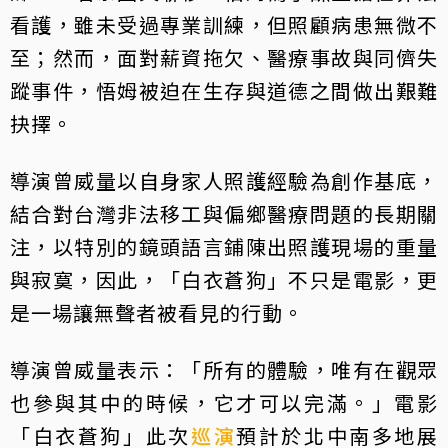
看護，雖未受過專業訓練，但照顧病患無微不
至；然而，面對薪資拖欠、醫療事故與同儕失
蹤事件，悟姆被迫在生存與道德之間做出艱難
抉擇。
導演曾威量以自身家人照護經驗為創作基底，
結合對台灣非法移工與偏鄉醫療問題的長期關
注，以特別的鏡頭語言鋪陳出照護現場的重量
與寂寞，因此，「白衣蒼狗」不只是電影，更
是一場讓無聲者被看見的行動。
導演曾威量表示：「所有的體驗，唯有在觀眾
也參與其中的時候，它才可以完滿。」電影
「白衣蒼狗」此次
巡演
預計於北中南多地展