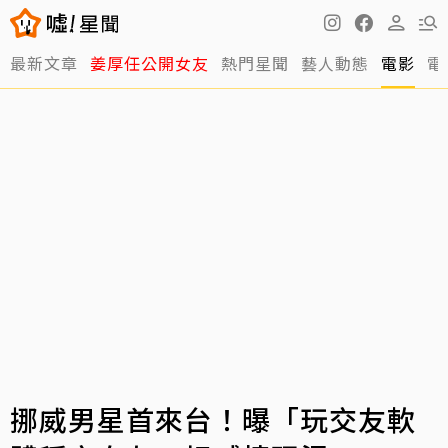
最新文章
姜厚任公開女友
熱門星聞
藝人動態
電影
電
挪威男星首來台！曝「玩交友軟