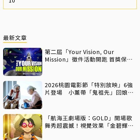
最新文章
第二屆「Your Vision, Our
Mission」徵件活動開跑 首獎保證
影像化
2026桃園電影節「特別放映」6強
片登場 小薰帶「鬼祖先」回娘
家！
「航海王劇場版：GOLD」開場歌
舞秀超震撼！視覺效果「金碧輝
煌」