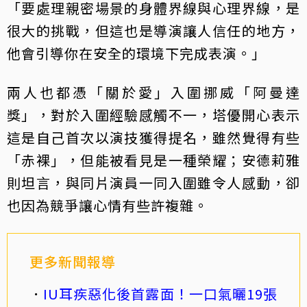
「要處理親密場景的身體界線與心理界線，是
很大的挑戰，但這也是導演讓人信任的地方，
他會引導你在安全的環境下完成表演。」
兩人也都憑「關於愛」入圍挪威「阿曼達
獎」，對於入圍經驗感觸不一，塔優開心表示
這是自己首次以演技獲得提名，雖然覺得有些
「赤裸」，但能被看見是一種榮耀；安德莉雅
則坦言，與同片演員一同入圍雖令人感動，卻
也因為競爭讓心情有些許複雜。
更多新聞報導
IU耳疾惡化後首露面！一口氣曬19張