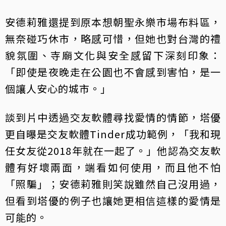
安德莉雅還提到原本想朝聖永樂市場布料區，
無奈碰巧休市，略感可惜，但她也對台灣的禮
貌氛圍、寺廟文化與安全感留下深刻印象：
「即使是夜晚走在公園也不會感到害怕，是一
個讓人安心的城市。」
談到片中透過交友軟體尋找愛情的情節，塔優
更自曝是交友軟體Tinder成功範例，「我和現
任女友從2018年就在一起了。」他認為交友軟
體有好壞兩面，端看如何使用，而且他不怕
「照騙」；安德莉雅則笑說雖然自己沒用過，
但看到塔優的例子也讓她更相信這樣的愛情是
可能的。