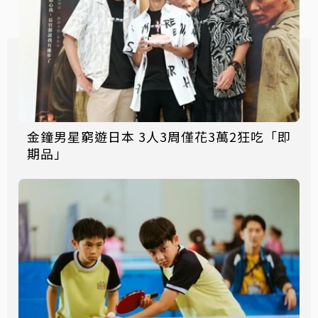
金鐘男星窮遊日本 3人3周僅花3萬2狂吃「即
期品」