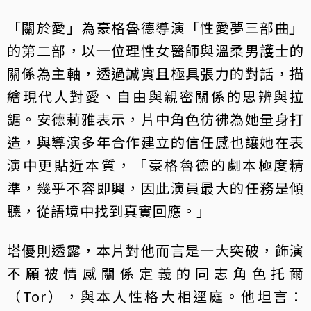
「關於愛」為豪格魯德導演「性愛夢三部曲」
的第二部，以一位理性女醫師與溫柔男護士的
關係為主軸，透過誠實且極具張力的對話，描
繪現代人對愛、自由與親密關係的思辨與拉
鋸。安德莉雅表示，片中角色彷彿為她量身打
造，與導演多年合作建立的信任感也讓她在表
演中更貼近本質，「豪格魯德的劇本極度精
準，幾乎不容即興，因此演員最大的任務是傾
聽，從語境中找到真實回應。」
塔優則透露，本片對他而言是一大突破，飾演
不願被情感關係定義的同志角色托爾
（Tor），與本人性格大相逕庭。他坦言：