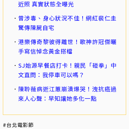
近照 真實狀態全曝光
曾涉毒、身心狀況不佳！網紅裴仁圭
驚傳陳屍自宅
港樂傳奇黎彼得離世！歌神許冠傑曬
手寫信悼念黃金搭檔
SJ始源早餐店打卡！親民「碰拳」中
文直問：我停車可以嗎？
陳聆薇病逝江蕙崩潰爆哭！洩抗癌過
來人心聲：早知讓她多化一點
#台北電影節