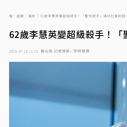
噓！星聞
電影
62歲李慧英變超級殺手！「聖母殺手」清除社會敗類
62歲李慧英變超級殺手！「
聯合報 記者陳穎／即時報導
2025-07-10 11:23