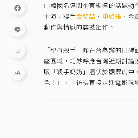
由韓國名導閔奎東編導的話題動
主演，聯手
金聖喆
、
申始雅
、金
動作與情感的震撼鉅作。
「聖母殺手」昨在台舉辦的口碑
座區域，巧妙呼應台灣近期討論沸騰
版「殺手奶奶」潛伏於觀眾席中
色！」、「彷彿直接走進電影現