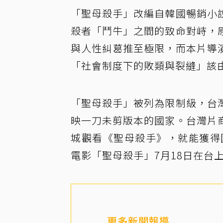
「聖母殺手」改編自韓國暢銷小
殺者「鬥牛」之間的致命對峙，
與人性糾葛推至極限，而本片導
「社會制度下的敗類與裂縫」該
「聖母殺手」被列為限制級，台
映一刀未剪版本的國家。台灣片
城觀看《聖母殺手》，就能獲得
電影「聖母殺手」7月18日在台
更多新聞報導