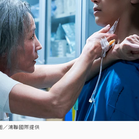
圖／鴻聯國際提供