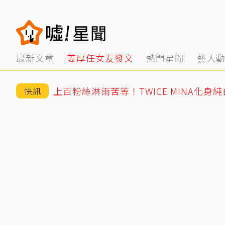
最新文章
姜厚任女友發文
熱門星聞
藝人
上百粉絲淋雨苦等！TWICE MINA化身
快訊