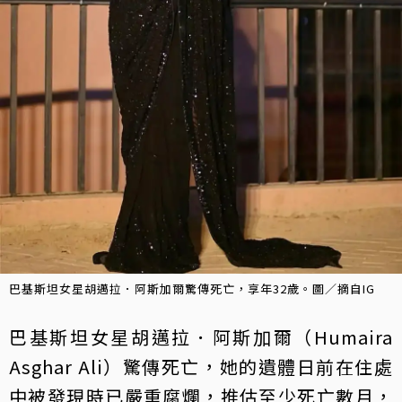
巴基斯坦女星胡邁拉．阿斯加爾驚傳死亡，享年32歲。圖／摘自IG
巴基斯坦女星胡邁拉．阿斯加爾（Humaira
Asghar Ali）驚傳死亡，她的遺體日前在住處
中被發現時已嚴重腐爛，推估至少死亡數月，