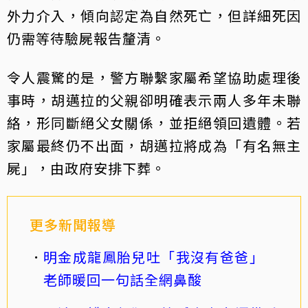
外力介入，傾向認定為自然死亡，但詳細死因
仍需等待驗屍報告釐清。
令人震驚的是，警方聯繫家屬希望協助處理後
事時，胡邁拉的父親卻明確表示兩人多年未聯
絡，形同斷絕父女關係，並拒絕領回遺體。若
家屬最終仍不出面，胡邁拉將成為「有名無主
屍」，由政府安排下葬。
更多新聞報導
明金成龍鳳胎兒吐「我沒有爸爸」
老師暖回一句話全網鼻酸