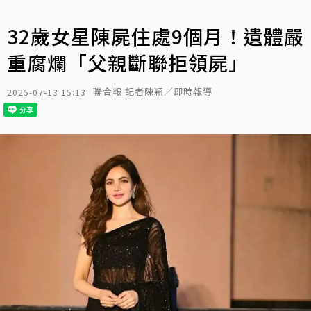
32歲女星陳屍住處9個月！遺體嚴
重腐爛「父親斷聯拒領屍」
聯合報 記者陳穎／即時報導
2025-07-13 15:13