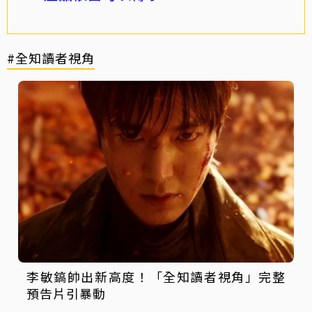
#全知讀者視角
李敏鎬帥出新高度！「全知讀者視角」完整
預告片引暴動