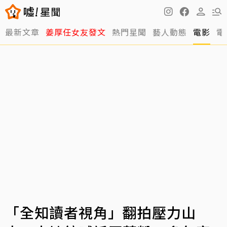
最新文章
姜厚任女友發文
熱門星聞
藝人動態
電影
電
「全知讀者視角」翻拍壓力山