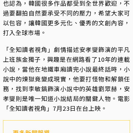
也認為，韓國很多作品都受到全世界歡迎，不
過要翻拍自然要承受不同的壓力，希望大家可
以包容，讓韓國更多元化、優秀的文創內容，
打入全球市場。
「全知讀者視角」劇情描述安孝燮飾演的平凡
上班族金獨子，興趣是在網路看了10年的連載
小說，當他在地鐵車廂讀完小說最終話時，小
說中的煉獄竟變成現實，他要打怪物和解鎖任
務，找到李敏鎬飾演小說中的英雄劉眾赫，安
孝燮則是唯一知道小說結局的關鍵人物。電影
「全知讀者視角」7月23日在台上映。
更多新聞報導