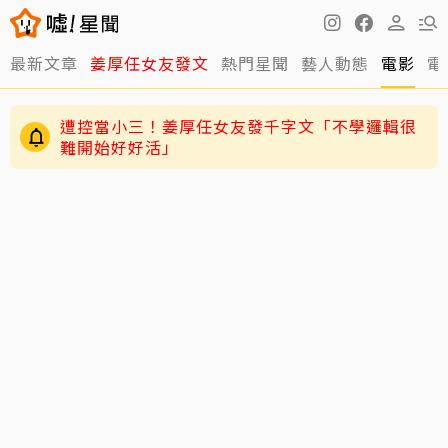
最新文章
姜厚任女友發文
熱門星聞
藝人動態
電影
電
遭控當小三！姜厚任女友發千字文「不學邏輯很
難開始好好活」