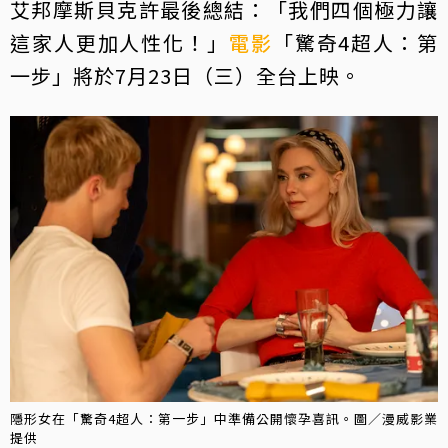
艾邦摩斯貝克許最後總結：「我們四個極力讓
這家人更加人性化！」
電影
「驚奇4超人：第
一步」將於7月23日（三）全台上映。
隱形女在「驚奇4超人：第一步」中準備公開懷孕喜訊。圖／漫威影業
提供