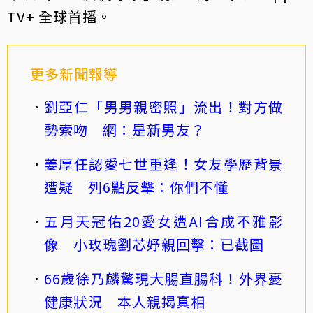
TV+ 全球首播。
更多新聞報導
劉亞仁「男男親密照」流出！對方做
勢索吻 網：是新男友？
姜厚任認愛七世重逢！女友學歷背景
遭疑 列6點反擊：你們不懂
五月天冠佑20愛女遭AI合成不雅影
像 小玫瑰劉芯妤親回擊：已截圖
66歲徐乃麟驚現大腸直腸科！外界憂
健康狀況 本人親揭真相