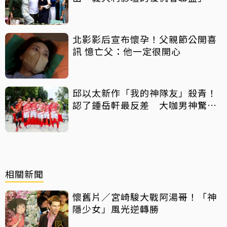
北影影后宣布懷孕！父親節公開喜
訊 憶亡父：他一定很開心
邱以太新作「我的神隊友」殺青！
認了鍾岳軒最反差 大咖男神驚喜
客串
相關新聞
懷舊片／宮崎駿大戰阿湯哥！「神
隱少女」風光逆轉勝