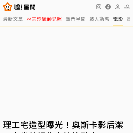
最新文章
林志玲曬帥兒照
熱門星聞
藝人動態
電影
電
理工宅造型曝光！奧斯卡影后潔