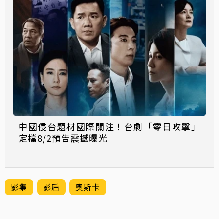
中國侵台題材國際關注！台劇「零日攻擊」
定檔8/2預告震撼曝光
影集
影后
奧斯卡