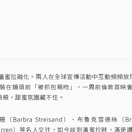
的潘蜜拉融化。兩人在全球宣傳活動中互動頻頻放
假裝在鏡頭前「被抓包親吻」，一周前倫敦首映
臉頰，甜蜜氛圍藏不住。
rbra Streisand）、布魯克雪德絲（Bro
n Mirren）等名人交往，如今談到潘蜜拉時，滿是