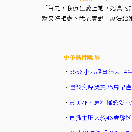
「首先，我瘋狂愛上她，她真的
默又好相處。我老實說，無法給
更多新聞報導
5566小刀證實結束1
愷樂突曝雙寶35周早
黃寅燁、惠利確認愛意
直播主肥大叔46歲驟