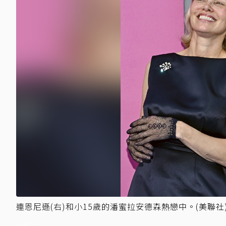
連恩尼遜(右)和小15歲的潘蜜拉安德森熱戀中。(美聯社