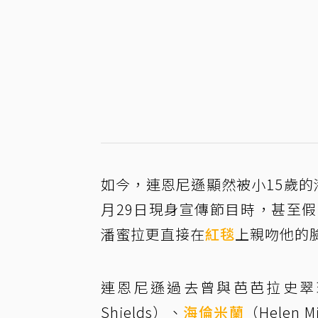
如今，連恩尼遜顯然被小15歲
月29日現身宣傳節目時，甚至
潘蜜拉更直接在
紅毯
上親吻他的
連恩尼遜過去曾與芭芭拉史翠珊（Ba
Shields）、
海倫米蘭
（Hele