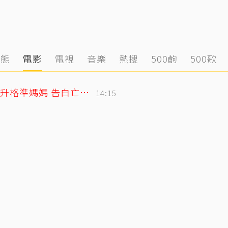
動態
電影
電視
音樂
熱搜
500齣
500歌
北影影后李亦捷父親節拋喜訊！曬產檢照升格準媽媽 告白亡父超感人
14:15