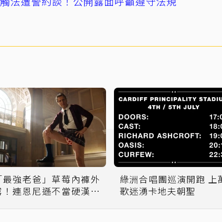
誤觸法遭警約談！公開露面呼籲遵守法規
「最強老爸」草莓內褲外
綠洲合唱團巡演開跑 上
露！連恩尼遜不當硬漢笑
歌迷湧卡地夫朝聖
翻全場