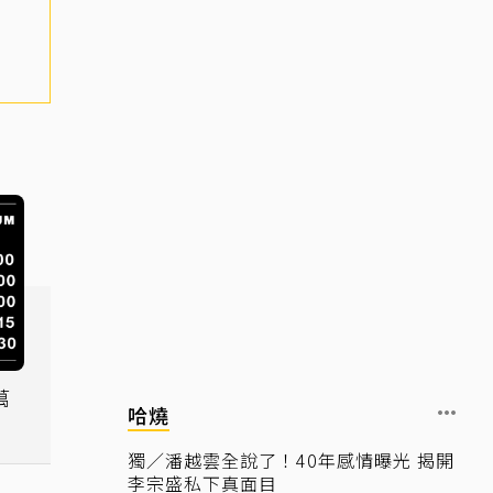
萬
哈燒
獨／潘越雲全說了！40年感情曝光 揭開
李宗盛私下真面目