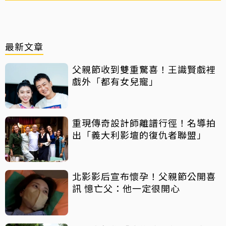
最新文章
父親節收到雙重驚喜！王識賢戲裡
戲外「都有女兒寵」
重現傳奇設計師離譜行徑！名導拍
出「義大利影壇的復仇者聯盟」
北影影后宣布懷孕！父親節公開喜
訊 憶亡父：他一定很開心