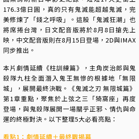
176.3億日圓，真的只有鬼滅能超越鬼滅，完
美修煉了「錢之呼吸」。這股「鬼滅狂潮」也
將席捲台灣，日文配音版將於8月8日搶先上
映，中文配音版則在8月15日登場，2D與IMAX
同步推出。
本片劇情延續《柱訓練篇》，主角炭治郎與鬼
殺隊九柱全面潛入鬼王無慘的根據地「無限
城」，展開最終決戰。《鬼滅之刃 無限城篇》
第1章重點，聚焦於上弦之三「猗窩座」再度
登場，與鬼殺隊展開一場關乎正邪、情仇與命
運的終極對決。以下整理5大必看亮點：
看點1：劇情延續＋最終戰揭幕