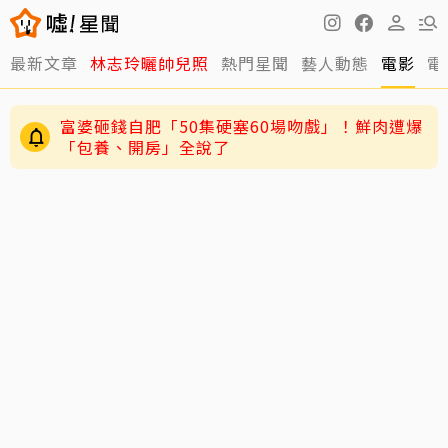
最新文章
林志玲曬帥兒照
熱門星聞
藝人動態
電影
電
富婆砸錢自肥「50集硬塞60場吻戲」！鮮肉遭爆
「包養、開房」全說了