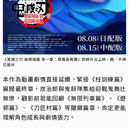
《鬼滅之刃 無限城篇 第一章：猗窩座再襲》即將在台上映。圖／木棉
花提供
本作為動畫劇情直接延續，緊接《柱訓練篇》
展開最終章，炭治郎與鬼殺隊集結迎戰鬼舞辻
無慘，觀影前若能回顧《無限列車篇》、《遊
郭篇》、《刀匠村篇》等關鍵篇章，肯定更能
理解角色成長與劇情張力。