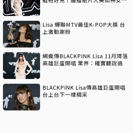
戰袍好兇！腰瘦紙片人美如神女下
凡側身看超薄
Lisa 蟬聯MTV最佳K-POP大獎 台
上激動謝粉
網瘋傳BLACKPINK Lisa 11月降落
高雄巨蛋開唱 業界：確實聽說過
BLACKPINK Lisa傳高雄巨蛋開唱
台上台下一樣精采