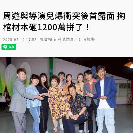
周遊與導演兒爆衝突後首露面 掏
棺材本砸1200萬拼了！
聯合報 記者陳慧貞／即時報導
2025-08-12 17:55