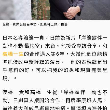
渡邊一貴來台接受專訪。記者林士傑／攝影
日本名導渡邊一貴，日前為新片「岸邊露伴一
動也不動 懺悔室」來台。他接受專訪分享，和
高橋一生
的合作邁入第6年，大讚他是位能精
準把漫改重新詮釋的演員，「他的表現總是出
乎意料的好，可以把我的幻象和現實完美呈
現」。
渡邊一貴和高橋一生從「岸邊露伴一動也不
動」日劇真人版開始合作，再度率原班人馬，
前往義大利威尼斯實地拍攝。導演坦言海外拍