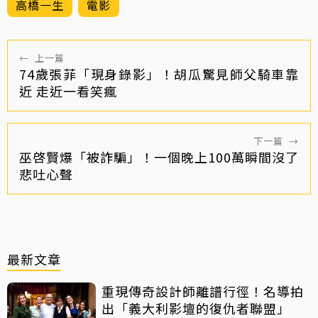
高橋一生
電影
←
上一篇
74歲張菲「現身錄影」！胡瓜驚見師父騎車靠
近 走近一看笑瘋
下一篇
→
巫啓賢爆「被詐騙」！一個晚上100萬瞬間沒了
悲吐心聲
最新文章
重現傳奇設計師離譜行徑！名導拍
出「義大利影壇的復仇者聯盟」