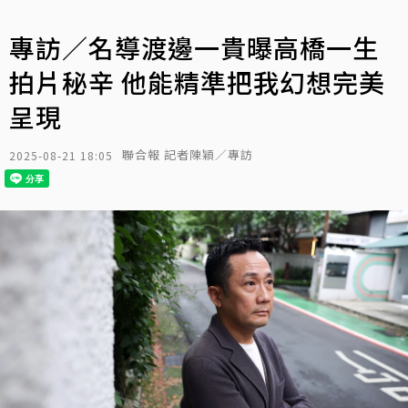
專訪／名導渡邊一貴曝高橋一生
拍片秘辛 他能精準把我幻想完美
呈現
聯合報 記者陳穎／專訪
2025-08-21 18:05