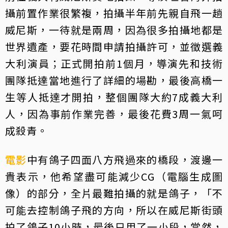
攝前置作業很繁複，拍攝半年前先親自飛一趟
威尼斯，一待就是兩周，因為很多拍攝地都是
世界遺產，要花時間申請拍攝許可，並徵選義
大利演員；正式開拍前1個月，導演先和技術
團隊抵達當地進行了詳細的場勘，最後高橋一
生等人抵達才開拍，整個團隊大約7成義大利
人，因為事前作業完善，最後花費3周一氣呵
成殺青。
電影
中有鴿子四面八方飛過來的橋段，渡邊一
貴表示，他希望盡可能減少CG（電腦生成圖
像）的部分，全片最難拍攝的就是鴿子，「不
可能去控制鴿子飛的方向，所以在威尼斯街頭
拍了鴿子10小時，最後只用了一小段，當然，