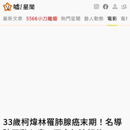
最新文章
5566小刀離婚
熱門星聞
藝人動態
電影
電
33歲柯煒林罹肺腺癌末期！名導