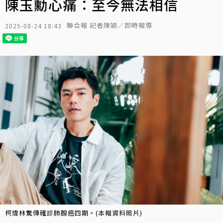
陳玉勳心痛：至今無法相信
聯合報 記者陳穎／即時報導
2025-08-24 18:43
柯煒林驚傳確診肺腺癌四期。(本報資料照片)