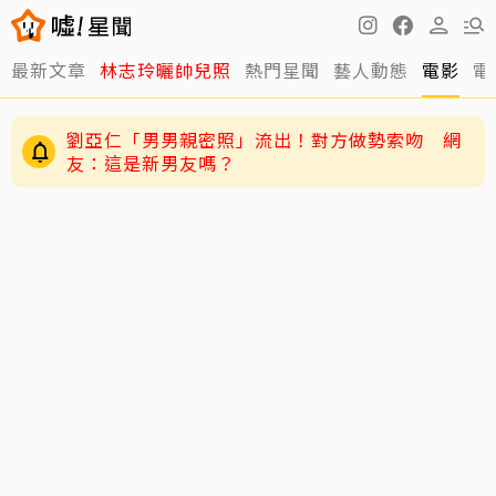
最新文章
林志玲曬帥兒照
熱門星聞
藝人動態
電影
電
劉亞仁「男男親密照」流出！對方做勢索吻 網
友：這是新男友嗎？