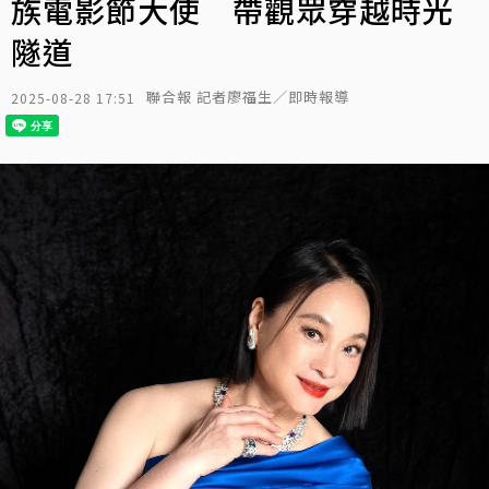
族電影節大使 帶觀眾穿越時光
隧道
聯合報 記者廖福生／即時報導
2025-08-28 17:51