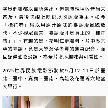
演員們雖都以臺語演出，但當時現場收音尚未
普及，最後院線上映仍以國語版為主。如今
「桂花巷」得以用原汁原味的臺語版風貌放
映，不少觀眾直言「臺語版才是真正的『桂花
巷』」。有趣的是，褚明仁更爆料，片中庹宗
華的臺語，竟是大導演侯孝賢的驚喜配音，而
且配得油腔滑調，為全片增添趣味與可看性。
2025世界民族電影節將於9月12–21日於臺
北、臺中、嘉義、臺南、高雄及花蓮等六地盛
大舉行。