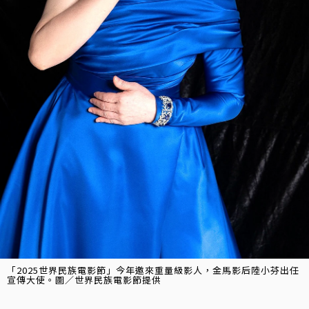
「2025世界民族電影節」今年邀來重量級影人，金馬影后陸小芬出任
宣傳大使。圖／世界民族電影節提供