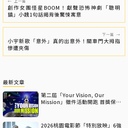
←
上一篇
創作女團怪星BOOM！獻聲恐怖神劇「聰明
鎮」小魏1句話揭背後驚悚寓意
下一篇
→
小宇新歌「意外」真的出意外！關車門大拇指
慘遭夾傷
最新文章
第二屆「Your Vision, Our
Mission」徵件活動開跑 首獎保證
影像化
2026桃園電影節「特別放映」6強