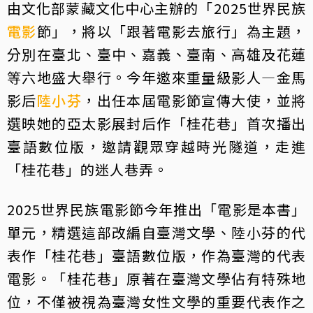
由文化部蒙藏文化中心主辦的「2025世界民族
電影
節」，將以「跟著電影去旅行」為主題，
分別在臺北、臺中、嘉義、臺南、高雄及花蓮
等六地盛大舉行。今年邀來重量級影人—金馬
影后
陸小芬
，出任本屆電影節宣傳大使，並將
選映她的亞太影展封后作「桂花巷」首次播出
臺語數位版，邀請觀眾穿越時光隧道，走進
「桂花巷」的迷人巷弄。
2025世界民族電影節今年推出「電影是本書」
單元，精選這部改編自臺灣文學、陸小芬的代
表作「桂花巷」臺語數位版，作為臺灣的代表
電影。「桂花巷」原著在臺灣文學佔有特殊地
位，不僅被視為臺灣女性文學的重要代表作之