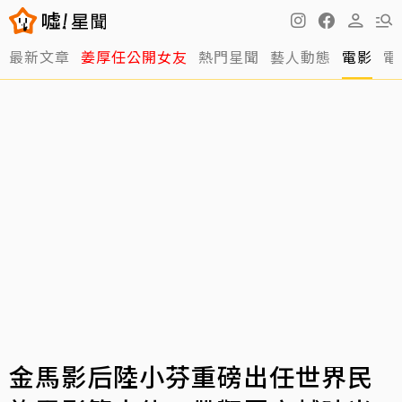
最新文章
姜厚任公開女友
熱門星聞
藝人動態
電影
電
金馬影后陸小芬重磅出任世界民