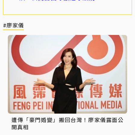
#廖家儀
遭傳「豪門婚變」搬回台灣！廖家儀露面公
開真相