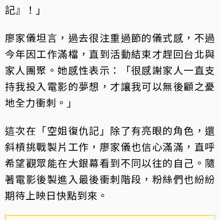
記』！」
廖家儀坦言，過去很注重過節的儀式感，不過
今年因工作滿檔，直到活動結束才趕回台北與
家人團聚。她感性表示：「很感謝家人一直支
持我投入電影的夢想，才讓我可以無後顧之憂
地全力衝刺。」
這次在「空姐復仇記」除了有亮眼的角色，還
斜槓挑戰製片工作，廖家儀也信心滿滿，直呼
希望觀眾能在大銀幕看到不同以往的自己。隨
著電影後製進入最後衝刺階段，粉絲們也紛紛
期待上映日快點到來。