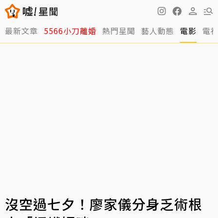
最新文章
5566小刀離婚
熱門星聞
藝人動態
電影
電
沒空過七夕！廖家儀分身乏術根