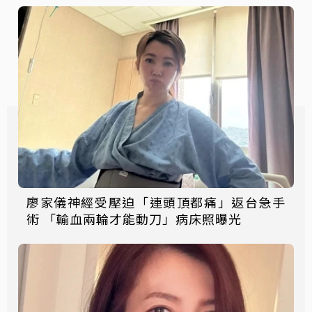
廖家儀神經受壓迫「連頭頂都痛」返台急手
術 「輸血兩輪才能動刀」病床照曝光