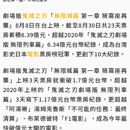
劇場版
鬼滅之刃
「
無限城篇
第一章 猗窩座再
襲」8月8日在台上映，截至8月30日共23天票
房累積6.39億元，超越2020年「鬼滅之刃劇場
版 無限列車篇」6.34億元台幣紀錄，成為台灣
影史日本
電影
票房榜冠軍，更創下10大紀錄。
劇場版鬼滅之刃「無限城篇 第一章 猗窩座再
襲」上映3天票房就衝破1.7億元台幣，超越
2020年上映的「鬼滅之刃劇場版 無限列車
篇」3天寫下1.17億元台幣票房紀錄，更超越
「阿湯哥」湯姆克魯斯「不可能的任務：最終
清算」、布萊德彼特「F1電影」，成為今年最
快破億元大關的電影。