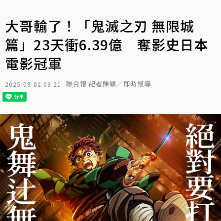
大哥輸了！「鬼滅之刃 無限城
篇」23天衝6.39億 奪影史日本
電影冠軍
聯合報 記者陳穎／即時報導
2025-09-01 08:21