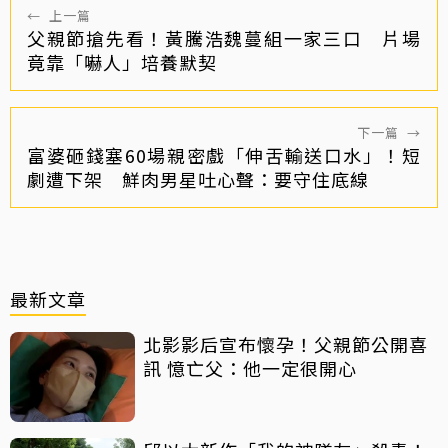
←
上一篇
父親節搶先看！黃騰浩魏蔓組一家三口 片場
竟靠「嚇人」培養默契
下一篇
→
富婆砸錢塞60場親密戲「伸舌輸送口水」！短
劇遭下架 鮮肉男星吐心聲：要守住底線
最新文章
北影影后宣布懷孕！父親節公開喜
訊 憶亡父：他一定很開心