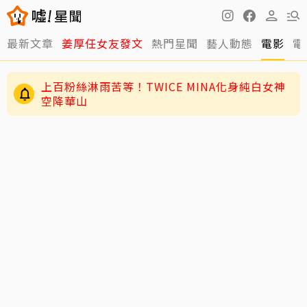
最新文章
姜厚任女友發文
熱門星聞
藝人動態
電影
電
上百粉絲淋雨苦等！TWICE MINA化身純白女神
空降華山