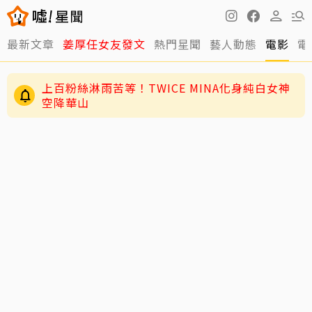
最新文章
姜厚任女友發文
熱門星聞
藝人動態
電影
電
上百粉絲淋雨苦等！TWICE MINA化身純白女神
空降華山