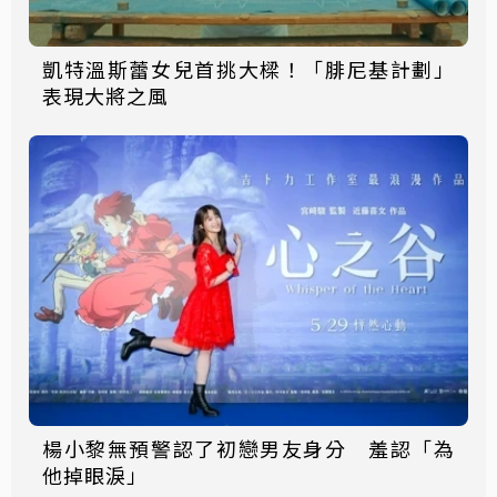
凱特溫斯蕾女兒首挑大樑！「腓尼基計劃」
表現大將之風
楊小黎無預警認了初戀男友身分 羞認「為
他掉眼淚」