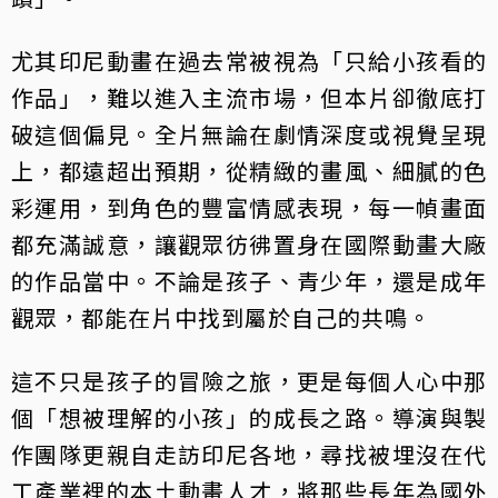
尤其印尼動畫在過去常被視為「只給小孩看的
作品」，難以進入主流市場，但本片卻徹底打
破這個偏見。全片無論在劇情深度或視覺呈現
上，都遠超出預期，從精緻的畫風、細膩的色
彩運用，到角色的豐富情感表現，每一幀畫面
都充滿誠意，讓觀眾彷彿置身在國際動畫大廠
的作品當中。不論是孩子、青少年，還是成年
觀眾，都能在片中找到屬於自己的共鳴。
這不只是孩子的冒險之旅，更是每個人心中那
個「想被理解的小孩」的成長之路。導演與製
作團隊更親自走訪印尼各地，尋找被埋沒在代
工產業裡的本土動畫人才，將那些長年為國外