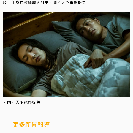
裝，化身通靈驅魔人阿生。圖／天予電影提供
。圖／天予電影提供
更多新聞報導