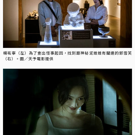
楊祐寧（左）為了查出怪事起因，找到跟神秘泥娃娃有關連的郭雪芙
（右）。圖／天予電影提供