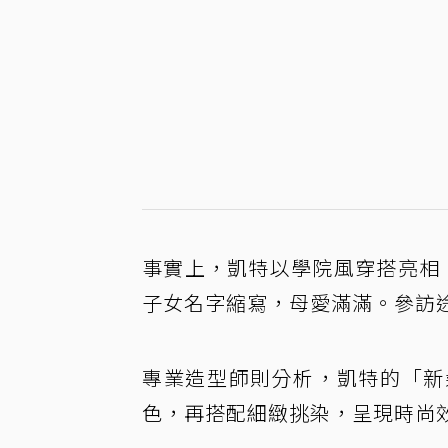
事實上，凱特以學院風穿搭亮相
子女名字縮寫，母愛滿滿。參訪
專業造型師則分析，凱特的「新
色，再搭配細緻挑染，呈現時尚