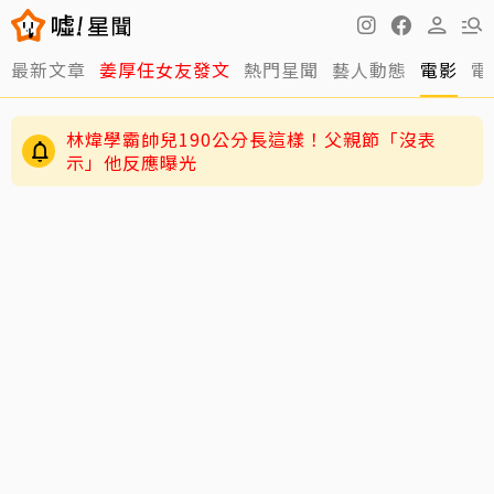
最新文章
姜厚任女友發文
熱門星聞
藝人動態
電影
電
林煒學霸帥兒190公分長這樣！父親節「沒表
示」他反應曝光