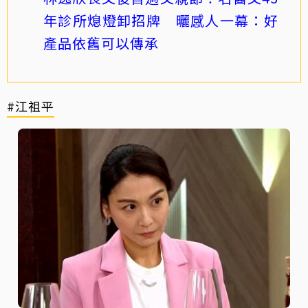
年診所熄燈卸招牌 曬感人一幕：好
產品依舊可以傳承
#江祖平