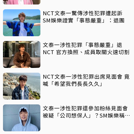
NCT文泰一驚傳涉性犯罪遭起訴
SM娛樂證實「事態嚴重」：退團
文泰一涉性犯罪「事態嚴重」退
NCT 官方換照、成員取關火速切割
NCT文泰一涉性犯罪出席見面會 竟
喊「希望我們長長久久」
文泰一涉性犯罪還參加粉絲見面會
被疑「公司想保人」？SM娛樂稱8
月中旬才知情