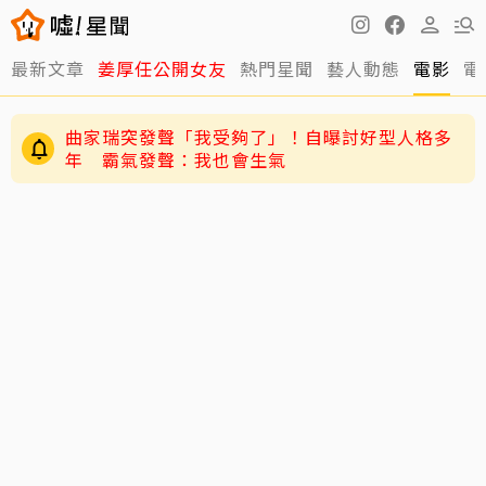
最新文章
姜厚任公開女友
熱門星聞
藝人動態
電影
電
曲家瑞突發聲「我受夠了」！自曝討好型人格多
年 霸氣發聲：我也會生氣