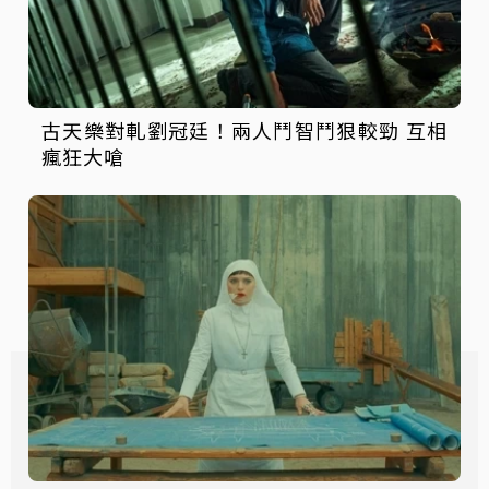
古天樂對軋劉冠廷！兩人鬥智鬥狠較勁 互相
瘋狂大嗆