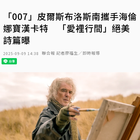
「007」皮爾斯布洛斯南攜手海倫
娜寶漢卡特 「愛裡行間」絕美
詩篇曝
聯合報 記者廖福生／即時報導
2025-09-09 14:38