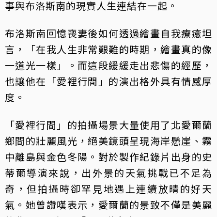
事與布洛斯南的現實人生連結在一起。
布洛斯南回憶喪妻後如何透過繪畫自我療癒坦
言，「在我人生非常艱難的時期，繪畫真的像
一道光一樣」。而這段緩緩走出悲傷的經歷，
也讓他在「愛裡行間」的演出格外具有情感厚
度。
「愛裡行間」的拍攝場景大量使用了北愛爾蘭
鄉間的壯麗風光，絕美鏡頭呈現海岸懸崖、霧
中離島與金色冬陽。對於製作紀錄片出身的史
蒂爾導演來說，出外景的天氣挑戰已不足為
奇，但拍攝時卻罕見地遇上連續放晴的好天
氣。她曾讚嘆表示，愛爾蘭的景致不僅是美麗