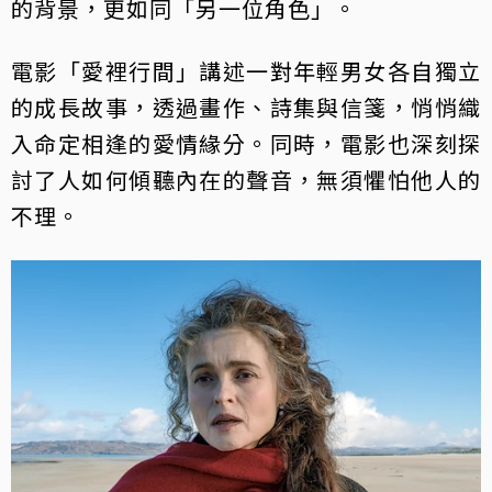
的背景，更如同「另一位角色」。
電影「愛裡行間」講述一對年輕男女各自獨立
的成長故事，透過畫作、詩集與信箋，悄悄織
入命定相逢的愛情緣分。同時，電影也深刻探
討了人如何傾聽內在的聲音，無須懼怕他人的
不理。