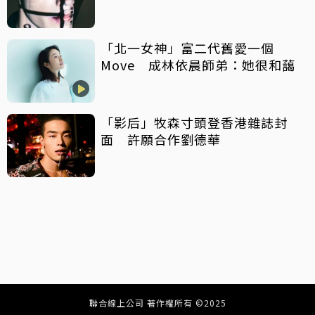
「北一女神」富二代舊愛一個
Move 成林依晨師弟：她很和藹
「影后」牧森寸頭登香港雜誌封
面 許願合作劉德華
聯合線上公司 著作權所有 ©2025