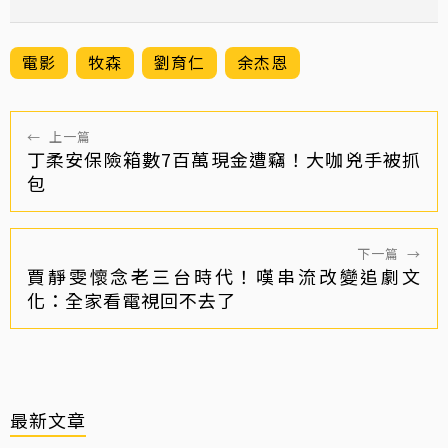
電影
牧森
劉育仁
余杰恩
←
上一篇
丁柔安保險箱數7百萬現金遭竊！大咖兇手被抓
包
下一篇
→
賈靜雯懷念老三台時代！嘆串流改變追劇文
化：全家看電視回不去了
最新文章