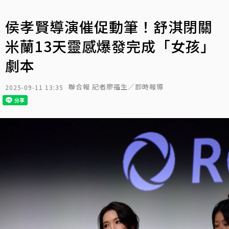
侯孝賢導演催促動筆！舒淇閉關
米蘭13天靈感爆發完成「女孩」
劇本
聯合報 記者廖福生／即時報導
2025-09-11 13:35