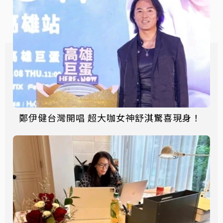
鄭伊健台灣開唱 超大咖女神舒淇驚喜現身！