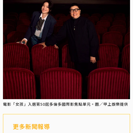
電影「女孩」入選第50屆多倫多國際影焦點單元。圖／甲上娛樂提供
更多新聞報導