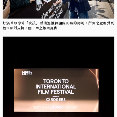
舒淇首執導筒「女孩」就接連獲得國際影展的認可，所到之處都受到
觀眾熱烈支持。圖／甲上娛樂提供