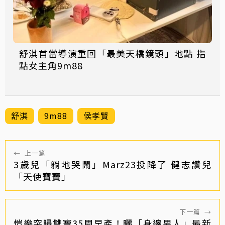
舒淇首當導演重回「最美天橋鏡頭」地點 指
點女主角9m88
舒淇
9m88
侯孝賢
←
上一篇
3歲兒「躺地哭鬧」Marz23投降了 健志讚兒
「天使寶寶」
下一篇
→
愷樂突曝雙寶35周早產！曬「身邊男人」最新