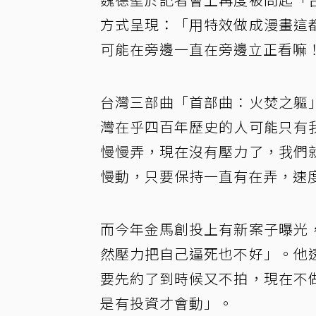
方式呈現：「用特效做成漫畫這
可能在旁邊一直在旁邊立正看嘛
台灣三部曲「首部曲：火焚之軀
灣在乎四百年歷史的人可能只有
慢慢弄，現在沒有壓力了，我們
慢動，只要保持一直有在弄，速
而今年金馬創投上有新案子曝光
然壓力把自己逼死也不好」。他
要先約了到時候又不拍，現在不
是有投資才會動」。