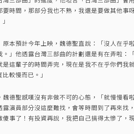
都要時間，那部分我也不熟，我還是要做其他事
！」
」原本預計今年上映，魏德聖直說：「沒人在乎
我。」他透露台灣三部曲的計劃還是有在弄啦：
就是這輩子的時間弄完，現在是我不在乎你們我
度比較慢而已。」
，魏德聖感嘆沒有非做不可的心態，「就慢慢看
透露演員部分沒這麼難找，會等時間到了再來找
做傻事了！有投資再說，我把自己搞得太慘了，