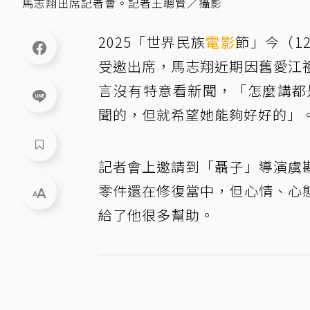
馬志翔出席記者會。記者王聰賢／攝影
2025「世界民族
電影
節」今（1
受邀出席，馬志翔近期因舊愛江
言沒有特意看新聞，「怎麼講都
聞的，但就希望她能夠好好的」
記者會上邀請到「聶子」導演虞
零件還在修復當中，但心情、心
給了他很多幫助。