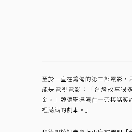
至於一直在籌備的第二部電影，
能是電視電影：「台灣故事很
金。」魏德聖導演在一旁接話笑
裡滿滿的劇本。」
魏德聖於記者會上再度被問起「