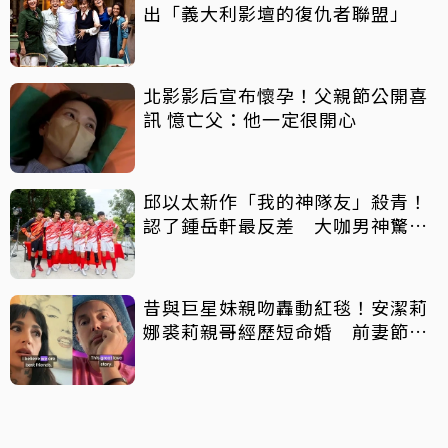
出「義大利影壇的復仇者聯盟」
北影影后宣布懷孕！父親節公開喜
訊 憶亡父：他一定很開心
邱以太新作「我的神隊友」殺青！
認了鍾岳軒最反差 大咖男神驚喜
客串
昔與巨星妹親吻轟動紅毯！安潔莉
娜裘莉親哥經歷短命婚 前妻節目
中出櫃：終於自由了