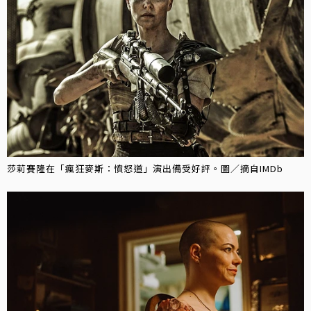
莎莉賽隆在「瘋狂麥斯：憤怒道」演出備受好評。圖／摘自IMDb