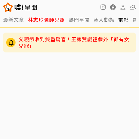
最新文章
林志玲曬帥兒照
熱門星聞
藝人動態
電影
電
父親節收到雙重驚喜！王識賢戲裡戲外「都有女
兒寵」