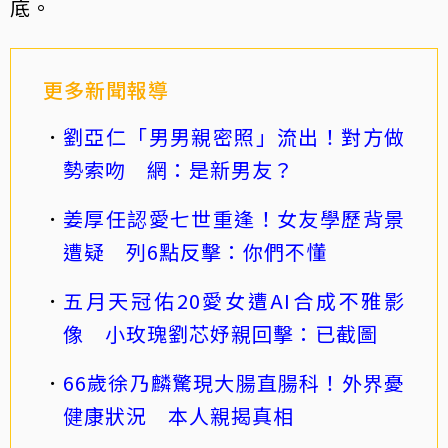
底。
更多新聞報導
劉亞仁「男男親密照」流出！對方做
勢索吻 網：是新男友？
姜厚任認愛七世重逢！女友學歷背景
遭疑 列6點反擊：你們不懂
五月天冠佑20愛女遭AI合成不雅影
像 小玫瑰劉芯妤親回擊：已截圖
66歲徐乃麟驚現大腸直腸科！外界憂
健康狀況 本人親揭真相