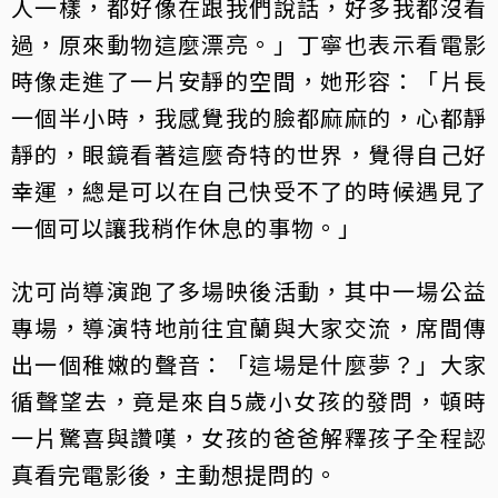
人一樣，都好像在跟我們說話，好多我都沒看
過，原來動物這麼漂亮。」丁寧也表示看電影
時像走進了一片安靜的空間，她形容：「片長
一個半小時，我感覺我的臉都麻麻的，心都靜
靜的，眼鏡看著這麼奇特的世界，覺得自己好
幸運，總是可以在自己快受不了的時候遇見了
一個可以讓我稍作休息的事物。」
沈可尚導演跑了多場映後活動，其中一場公益
專場，導演特地前往宜蘭與大家交流，席間傳
出一個稚嫩的聲音：「這場是什麼夢？」大家
循聲望去，竟是來自5歲小女孩的發問，頓時
一片驚喜與讚嘆，女孩的爸爸解釋孩子全程認
真看完電影後，主動想提問的。