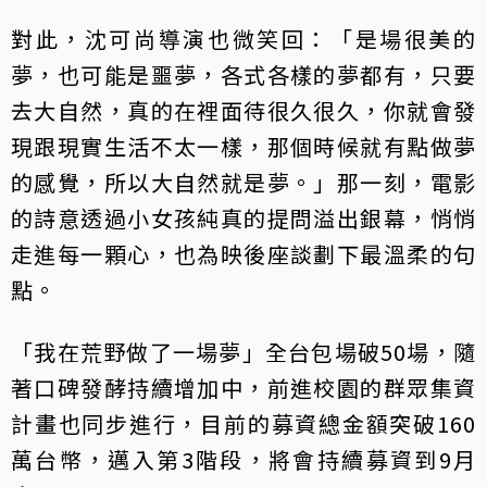
對此，沈可尚導演也微笑回：「是場很美的
夢，也可能是噩夢，各式各樣的夢都有，只要
去大自然，真的在裡面待很久很久，你就會發
現跟現實生活不太一樣，那個時候就有點做夢
的感覺，所以大自然就是夢。」那一刻，電影
的詩意透過小女孩純真的提問溢出銀幕，悄悄
走進每一顆心，也為映後座談劃下最溫柔的句
點。
「我在荒野做了一場夢」全台包場破50場，隨
著口碑發酵持續增加中，前進校園的群眾集資
計畫也同步進行，目前的募資總金額突破160
萬台幣，邁入第3階段，將會持續募資到9月